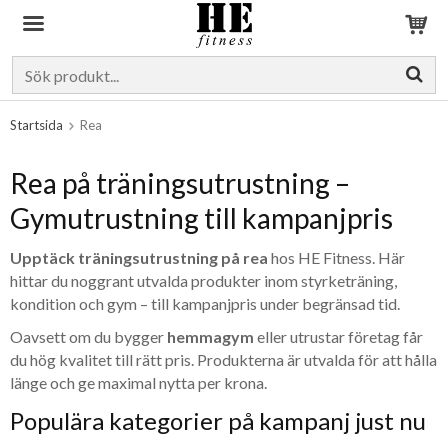
Produkten har blivit tillagd i varukorgen
Startsida
Rea
Rea på träningsutrustning –
Gymutrustning till kampanjpris
Upptäck träningsutrustning på rea
hos HE Fitness. Här
hittar du noggrant utvalda produkter inom styrketräning,
kondition och gym – till kampanjpris under begränsad tid.
Oavsett om du bygger
hemmagym
eller utrustar företag får
du hög kvalitet till rätt pris. Produkterna är utvalda för att hålla
länge och ge maximal nytta per krona.
Populära kategorier på kampanj just nu