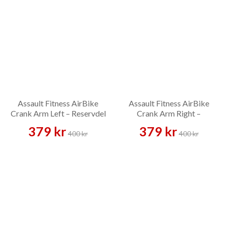
Assault Fitness AirBike
Assault Fitness AirBike
Crank Arm Left – Reservdel
Crank Arm Right –
Reservdel
379 kr
379 kr
400 kr
400 kr