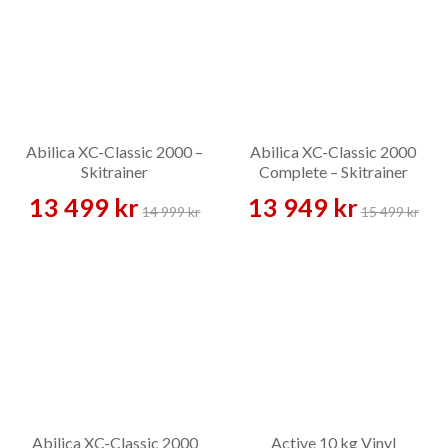
Abilica XC-Classic 2000 –
Abilica XC-Classic 2000
Skitrainer
Complete – Skitrainer
13 499 kr
13 949 kr
14 999 kr
15 499 kr
Abilica XC-Classic 2000
Active 10 kg Vinyl