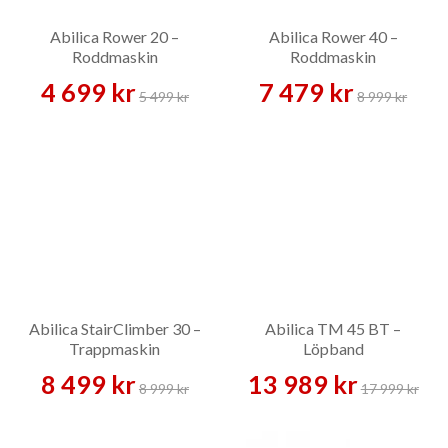
Abilica Rower 20 –
Abilica Rower 40 –
Roddmaskin
Roddmaskin
4 699 kr
7 479 kr
5 499 kr
8 999 kr
Abilica StairClimber 30 –
Abilica TM 45 BT –
Trappmaskin
Löpband
8 499 kr
13 989 kr
8 999 kr
17 999 kr