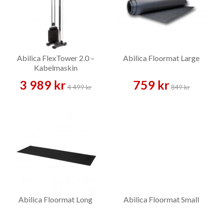
Abilica FlexTower 2.0 –
Abilica Floormat Large
Kabelmaskin
3 989 kr
759 kr
4 499 kr
849 kr
Abilica Floormat Long
Abilica Floormat Small