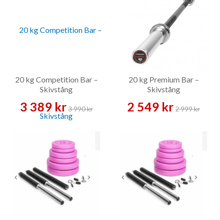
20 kg Competition Bar –
20 kg Premium Bar –
Skivstång
Skivstång
3 389 kr
2 549 kr
3 990 kr
2 999 kr