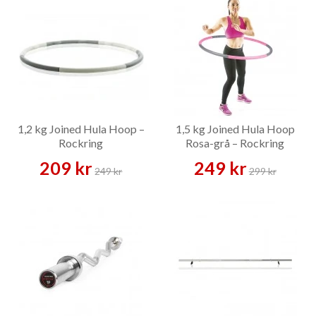
1,2 kg Joined Hula Hoop –
1,5 kg Joined Hula Hoop
Rockring
Rosa-grå – Rockring
209 kr
249 kr
249 kr
299 kr