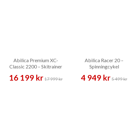
Abilica Premium XC-
Abilica Racer 20 –
Classic 2200 – Skitrainer
Spinningcykel
16 199 kr
4 949 kr
17 999 kr
5 499 kr