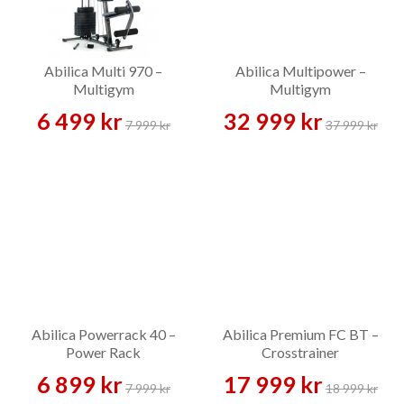
Abilica Multi 970 –
Abilica Multipower –
Multigym
Multigym
6 499 kr
32 999 kr
7 999 kr
37 999 kr
Abilica Powerrack 40 –
Abilica Premium FC BT –
Power Rack
Crosstrainer
6 899 kr
17 999 kr
7 999 kr
18 999 kr