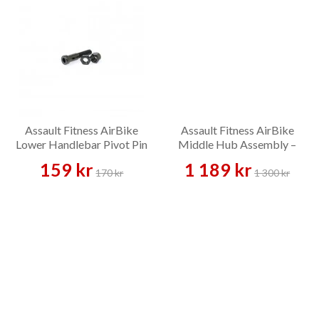
Assault Fitness AirBike
Assault Fitness AirBike
Lower Handlebar Pivot Pin
Middle Hub Assembly –
Assembly – Reservdel
Reservdel
159 kr
1 189 kr
170 kr
1 300 kr