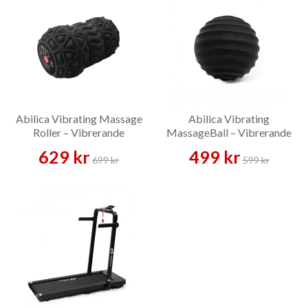
Abilica Vibrating Massage
Abilica Vibrating
Roller – Vibrerande
MassageBall – Vibrerande
massagerulle
massageboll
629 kr
499 kr
699 kr
599 kr