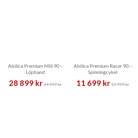
Abilica Premium Mill 90 –
Abilica Premium Racer 90 –
Löpband
Spinningcykel
28 899 kr
11 699 kr
34 999 kr
12 999 kr