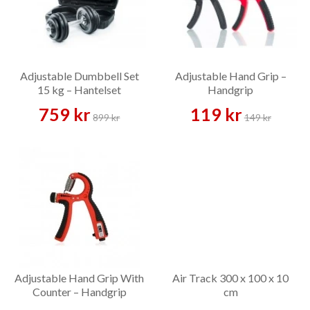
Adjustable Dumbbell Set
Adjustable Hand Grip –
15 kg – Hantelset
Handgrip
759 kr
119 kr
899 kr
149 kr
Adjustable Hand Grip With
Air Track 300 x 100 x 10
Counter – Handgrip
cm