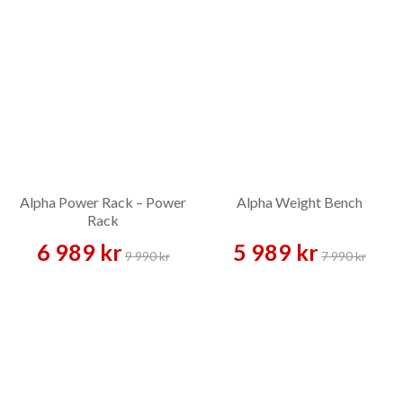
Alpha Power Rack – Power
Alpha Weight Bench
Rack
6 989 kr
5 989 kr
9 990 kr
7 990 kr