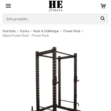
Produkten har blivit tillagd i varukorgen
Startsida
Styrka
Rack & Ställningar
Power Rack
Alpha Power Rack – Power Rack