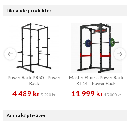
Liknande produkter
Power Rack PR50 – Power
Master Fitness Power Rack
Rack
XT14 – Power Rack
4 489 kr
11 999 kr
5 290 kr
15 000 kr
Andra köpte även