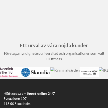
Ett urval av våra nöjda kunder
Företag, myndigheter, universitet och organisationer som valt
HEfitness.
HEfitness.se – öppet online 24/7
Sveavägen 107
113 50 Stockholm