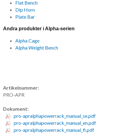
Flat Bench
Dip Horn
Plate Bar
Andra produkter i Alpha-serien
Alpha Cage
Alpha Weight Bench
Artikelnummer:
PRO-APR
Dokument:
pro-apralphapowerrack_manual_se.pdf
pro-apralphapowerrack_manual_en.pdf
pro-apralphapowerrack_manual_fi.pdf