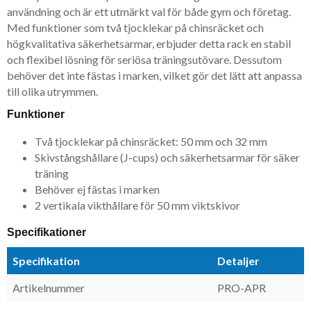
användning och är ett utmärkt val för både gym och företag.
Med funktioner som två tjocklekar på chinsräcket och
högkvalitativa säkerhetsarmar, erbjuder detta rack en stabil
och flexibel lösning för seriösa träningsutövare. Dessutom
behöver det inte fästas i marken, vilket gör det lätt att anpassa
till olika utrymmen.
Funktioner
Två tjocklekar på chinsräcket: 50 mm och 32 mm
Skivstångshållare (J-cups) och säkerhetsarmar för säker
träning
Behöver ej fästas i marken
2 vertikala vikthållare för 50 mm viktskivor
Specifikationer
Specifikation
Detaljer
Artikelnummer
PRO-APR