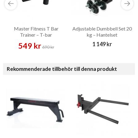
Master Fitness T Bar
Adjustable Dumbbell Set 20
Trainer – T-bar
kg – Hantelset
1 149 kr
549 kr
690 kr
Rekommenderade tillbehör till denna produkt