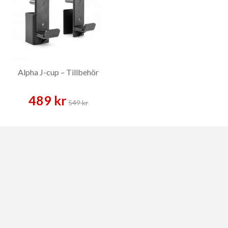
Alpha J-cup – Tillbehör
489 kr
549 kr