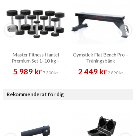
Master Fitness Hantel
Gymstick Flat Bench Pro –
Premium Set 1–10 kg –
Träningsbänk
Hantelset
5 989 kr
2 449 kr
7 300 kr
2 890 kr
Rekommenderat för dig