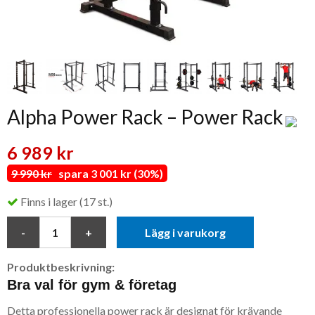
Alpha Power Rack – Power Rack
6 989 kr
9 990 kr
spara 3 001 kr (30%)
Finns i lager (17 st.)
Lägg i varukorg
Produktbeskrivning:
Bra val för gym & företag
Detta professionella power rack är designat för krävande