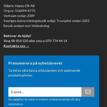
Säljare: Happy Elk AB
Org.nr: 556494-8775
Verksam sedan 2009
Sveriges bästa träningsbutik enligt Trustpilot sedan 2022
Besök endast mot tidsbokning
Behöver du hjälp?
Ring 08-854 520 eller sms:a 070-774 44 14
Kontakta oss →
Prenumerera på nyhetsbrevet
Ta del av våra bästa erbjudanden och spännande
produktnyheter.
De uppgifter du matar in kommer endast användas till våra
nyhetsbrev.