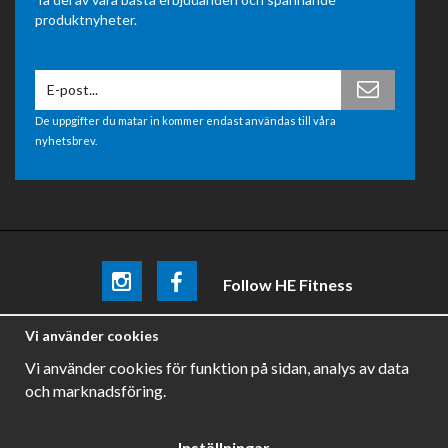
produktnyheter.
De uppgifter du matar in kommer endast användas till våra
nyhetsbrev.
Follow HE Fitness
Be the first
to know about
promotions, news and training
Vi använder cookies
tips .
Vi använder cookies för funktion på sidan, analys av data
och marknadsföring.
Inställningar