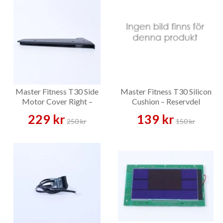
Master Fitness T30 Side
Master Fitness T30 Silicon
Motor Cover Right –
Cushion – Reservdel
Reservdel
229 kr
139 kr
250 kr
150 kr