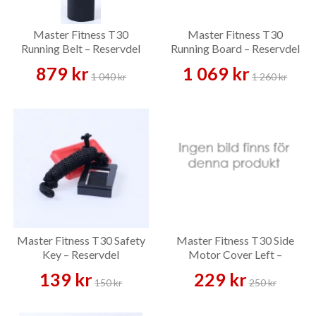
Master Fitness T30
Master Fitness T30
Running Belt – Reservdel
Running Board – Reservdel
879 kr
1 069 kr
1 040 kr
1 260 kr
Master Fitness T30 Safety
Master Fitness T30 Side
Key – Reservdel
Motor Cover Left –
Reservdel
139 kr
229 kr
150 kr
250 kr