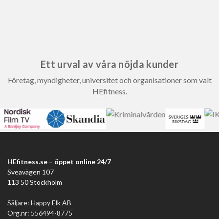
Ett urval av våra nöjda kunder
Företag, myndigheter, universitet och organisationer som valt
HEfitness.
HEfitness.se – öppet online 24/7
Sveavägen 107
113 50 Stockholm
Säljare: Happy Elk AB
Org.nr: 556494-8775