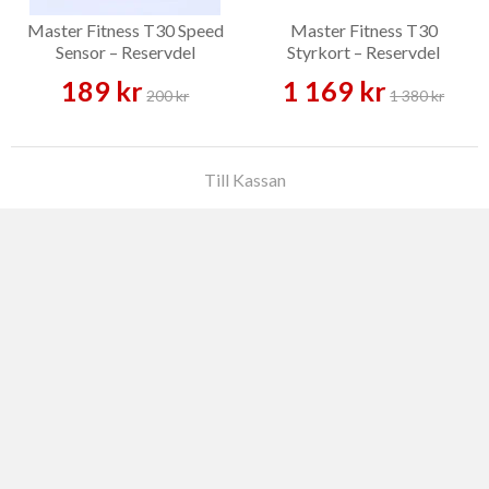
Master Fitness T30 Speed
Master Fitness T30
Sensor – Reservdel
Styrkort – Reservdel
189 kr
1 169 kr
200 kr
1 380 kr
Till Kassan