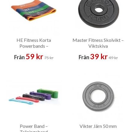
HE Fitness Korta
Master Fitness Skolvikt –
Powerbands –
Viktskiva
Träningsband
59 kr
39 kr
Från
Från
75 kr
49 kr
Power Band –
Vikter Järn 50 mm
Träningsband