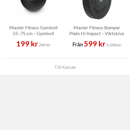
Master Fitness Gymboll
Master Fitness Bumper
55–75 cm – Gymboll
Plate Hi Impact – Viktskiva
199 kr
599 kr
Från
249 kr
1 200 kr
Till Kassan