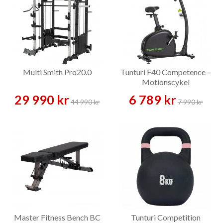
Multi Smith Pro20.0
Tunturi F40 Competence –
Motionscykel
29 990 kr
6 789 kr
44 990 kr
7 990 kr
Master Fitness Bench BC
Tunturi Competition