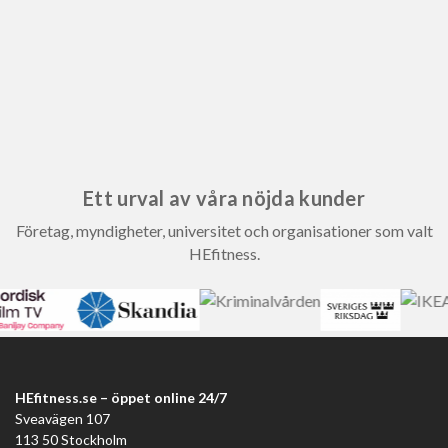
Ett urval av våra nöjda kunder
Företag, myndigheter, universitet och organisationer som valt
HEfitness.
HEfitness.se – öppet online 24/7
Sveavägen 107
113 50 Stockholm