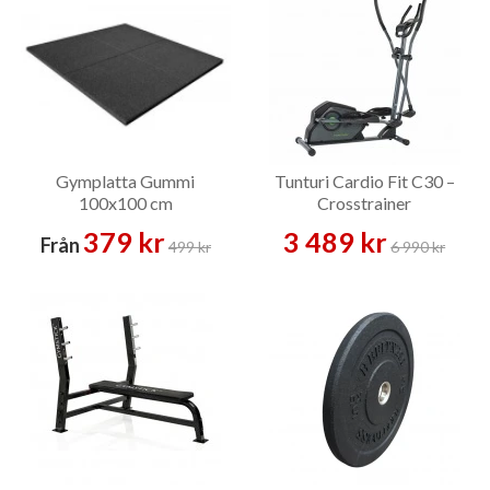
Gymplatta Gummi
Tunturi Cardio Fit C30 –
100x100 cm
Crosstrainer
379 kr
3 489 kr
Från
499 kr
6 990 kr