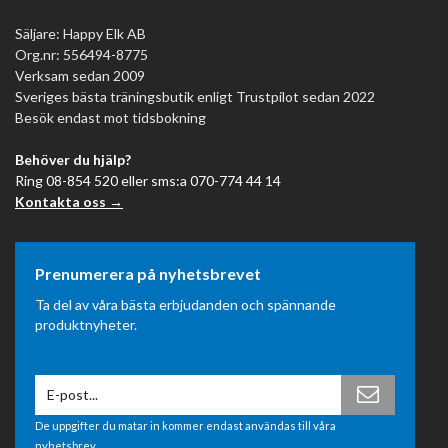
Säljare: Happy Elk AB
Org.nr: 556494-8775
Verksam sedan 2009
Sveriges bästa träningsbutik enligt Trustpilot sedan 2022
Besök endast mot tidsbokning
Behöver du hjälp?
Ring 08-854 520 eller sms:a 070-774 44 14
Kontakta oss →
Prenumerera på nyhetsbrevet
Ta del av våra bästa erbjudanden och spännande
produktnyheter.
De uppgifter du matar in kommer endast användas till våra
nyhetsbrev.