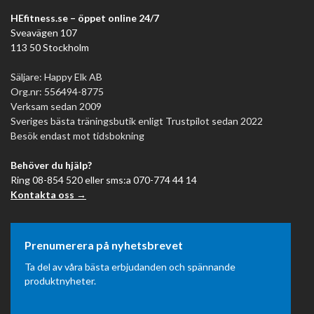
HEfitness.se – öppet online 24/7
Sveavägen 107
113 50 Stockholm
Säljare: Happy Elk AB
Org.nr: 556494-8775
Verksam sedan 2009
Sveriges bästa träningsbutik enligt Trustpilot sedan 2022
Besök endast mot tidsbokning
Behöver du hjälp?
Ring 08-854 520 eller sms:a 070-774 44 14
Kontakta oss →
Prenumerera på nyhetsbrevet
Ta del av våra bästa erbjudanden och spännande
produktnyheter.