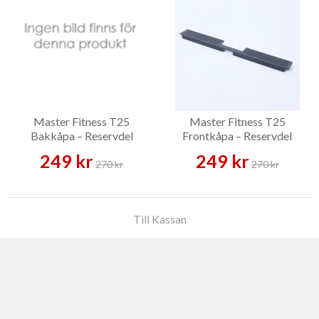
Master Fitness T25
Master Fitness T25
Bakkåpa – Reservdel
Frontkåpa – Reservdel
249 kr
249 kr
270 kr
270 kr
Till Kassan