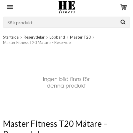
Produkten har blivit tillagd i varukorgen
Startsida
Reservdelar
Löpband
Master T20
Master Fitness T20 Mätare – Reservdel
Master Fitness T20 Mätare –