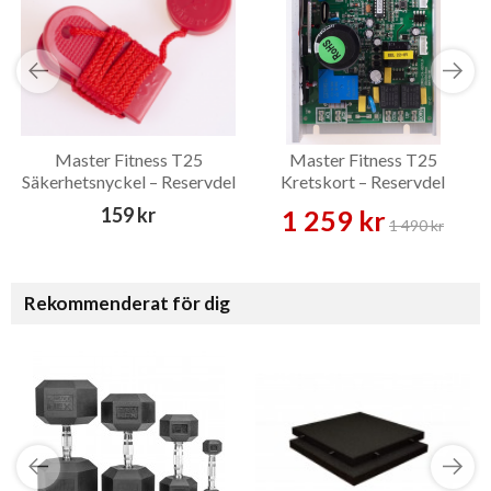
Master Fitness T25
Master Fitness T25
Säkerhetsnyckel – Reservdel
Kretskort – Reservdel
159 kr
1 259 kr
1 490 kr
Rekommenderat för dig