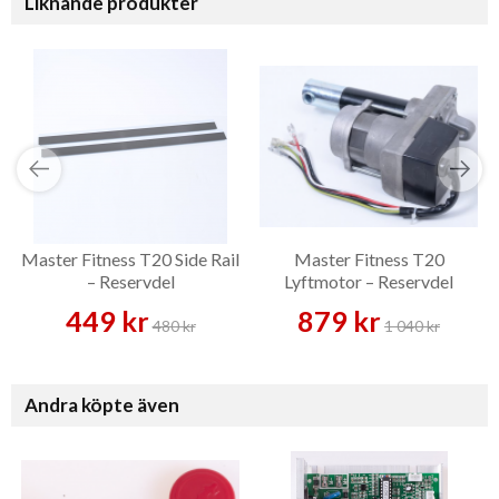
Liknande produkter
Master Fitness T20 Side Rail
Master Fitness T20
– Reservdel
Lyftmotor – Reservdel
449 kr
879 kr
480 kr
1 040 kr
Andra köpte även