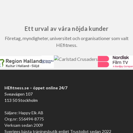
Ett urval av våra nöjda kunder
Företag, myndigheter, universitet och organisationer som valt
HEfitness.
HEfitness.se – öppet online 24/7
Sveavägen 107
113 50 Stockholm
Säljare: Happy Elk AB
Org.nr: 556494-8775
Verksam sedan 2009
Sveriges bästa träningsbutik enligt Trustpilot sedan 2022