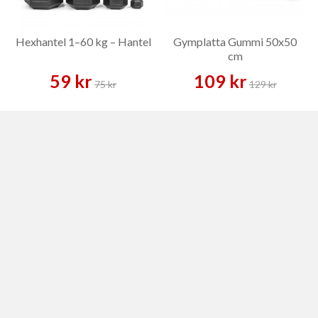
Hexhantel 1–60 kg – Hantel
Gymplatta Gummi 50x50
cm
59 kr
109 kr
75 kr
129 kr