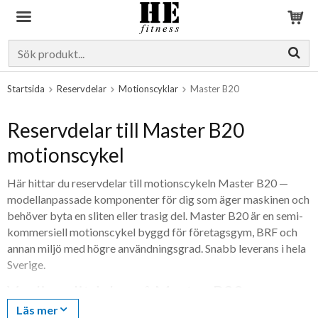
Produkten har blivit tillagd i varukorgen
Startsida
Reservdelar
Motionscyklar
Master B20
Reservdelar till Master B20
motionscykel
Här hittar du reservdelar till motionscykeln Master B20 —
modellanpassade komponenter för dig som äger maskinen och
behöver byta en sliten eller trasig del. Master B20 är en semi-
kommersiell motionscykel byggd för företagsgym, BRF och
annan miljö med högre användningsgrad. Snabb leverans i hela
Sverige.
Vanliga slitdelar på Master B20
Läs mer