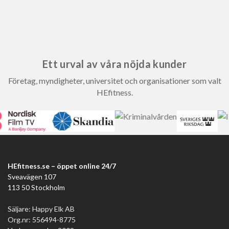
Ett urval av våra nöjda kunder
Företag, myndigheter, universitet och organisationer som valt
HEfitness.
HEfitness.se – öppet online 24/7
Sveavägen 107
113 50 Stockholm
Säljare: Happy Elk AB
Org.nr: 556494-8775