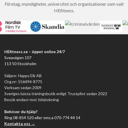
Företag, myndigheter, universitet och organisationer som valt
HEfitness.
HEfitness.se – öppet online 24/7
Sveavägen 107
113 50 Stockholm
Säljare: Happy Elk AB
Org.nr: 556494-8775
Verksam sedan 2009
Sveriges bästa träningsbutik enligt Trustpilot sedan 2022
Besök endast mot tidsbokning
Behöver du hjälp?
Ring 08-854 520 eller sms:a 070-774 44 14
Kontakta oss →