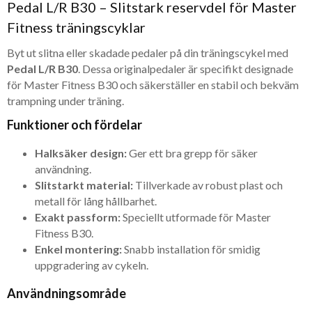
Pedal L/R B30 – Slitstark reservdel för Master
Fitness träningscyklar
Byt ut slitna eller skadade pedaler på din träningscykel med
Pedal L/R B30
. Dessa originalpedaler är specifikt designade
för Master Fitness B30 och säkerställer en stabil och bekväm
trampning under träning.
Funktioner och fördelar
Halksäker design:
Ger ett bra grepp för säker
användning.
Slitstarkt material:
Tillverkade av robust plast och
metall för lång hållbarhet.
Exakt passform:
Speciellt utformade för Master
Fitness B30.
Enkel montering:
Snabb installation för smidig
uppgradering av cykeln.
Användningsområde