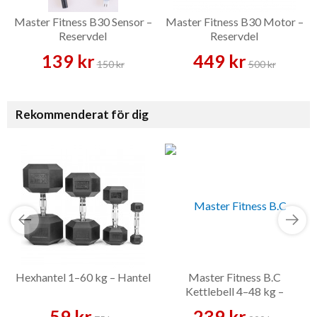
Master Fitness B30 Sensor –
Master Fitness B30 Motor –
Reservdel
Reservdel
139 kr
449 kr
150 kr
500 kr
Rekommenderat för dig
Hexhantel 1–60 kg – Hantel
Master Fitness B.C
Kettlebell 4–48 kg –
Kettlebell
59 kr
239 kr