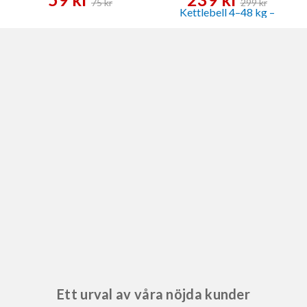
75 kr
299 kr
Ett urval av våra nöjda kunder