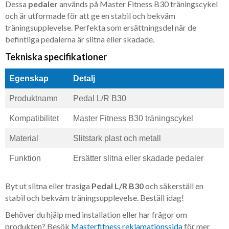
Dessa
pedaler
används på Master Fitness B30 träningscykel
och är utformade för att ge en stabil och bekväm
träningsupplevelse. Perfekta som ersättningsdel när de
befintliga pedalerna är slitna eller skadade.
Tekniska specifikationer
Egenskap
Detalj
Produktnamn
Pedal L/R B30
Kompatibilitet
Master Fitness B30 träningscykel
Material
Slitstark plast och metall
Funktion
Ersätter slitna eller skadade pedaler
Byt ut slitna eller trasiga
Pedal L/R B30
och säkerställ en
stabil och bekväm träningsupplevelse. Beställ idag!
Behöver du hjälp med installation eller har frågor om
produkten? Besök
Masterfitness reklamationssida
för mer