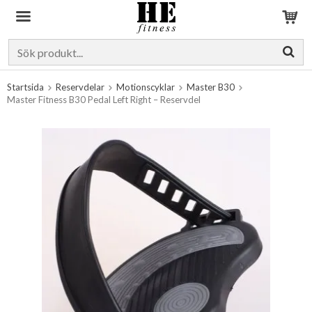
Produkten har blivit tillagd i varukorgen
Startsida
Reservdelar
Motionscyklar
Master B30
Master Fitness B30 Pedal Left Right – Reservdel