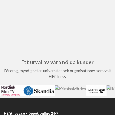
Ett urval av våra nöjda kunder
Företag, myndigheter, universitet och organisationer som valt
HEfitness.
HEfitness.se – öppet online 24/7