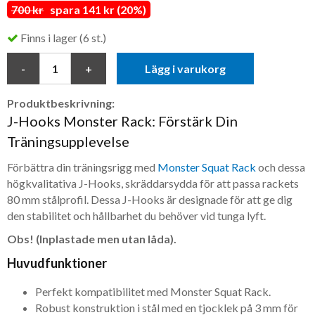
700 kr
spara 141 kr (20%)
Finns i lager (6 st.)
Lägg i varukorg
Produktbeskrivning:
J-Hooks Monster Rack: Förstärk Din
Träningsupplevelse
Förbättra din träningsrigg med
Monster Squat Rack
och dessa
högkvalitativa J-Hooks, skräddarsydda för att passa rackets
80 mm stålprofil. Dessa J-Hooks är designade för att ge dig
den stabilitet och hållbarhet du behöver vid tunga lyft.
Obs! (Inplastade men utan låda).
Huvudfunktioner
Perfekt kompatibilitet med Monster Squat Rack.
Robust konstruktion i stål med en tjocklek på 3 mm för