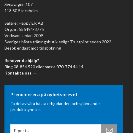
Sveavägen 107
113 50 Stockholm
Säljare: Happy Elk AB
Org.nr: 556494-8775
Verksam sedan 2009
Sveriges bästa träningsbutik enligt Trustpilot sedan 2022
Besök endast mot tidsbokning
Behöver du hjälp?
Ring 08-854 520 eller sms:a 070-774 44 14
Kontakta oss →
Prenumerera på nyhetsbrevet
Ta del av våra bästa erbjudanden och spännande
produktnyheter.