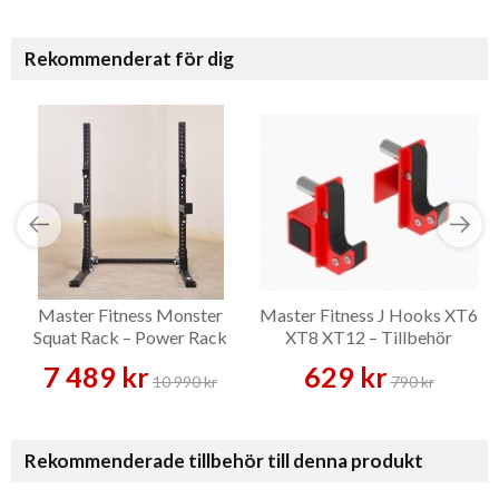
Rekommenderat för dig
Master Fitness Monster
Master Fitness J Hooks XT6
Squat Rack – Power Rack
XT8 XT12 – Tillbehör
7 489 kr
629 kr
10 990 kr
790 kr
Rekommenderade tillbehör till denna produkt