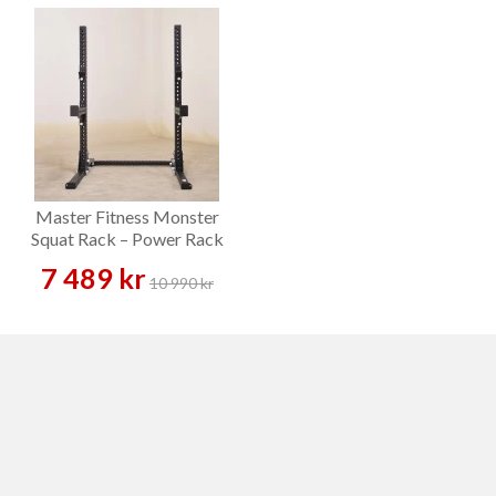
Master Fitness Monster
Squat Rack – Power Rack
7 489 kr
10 990 kr