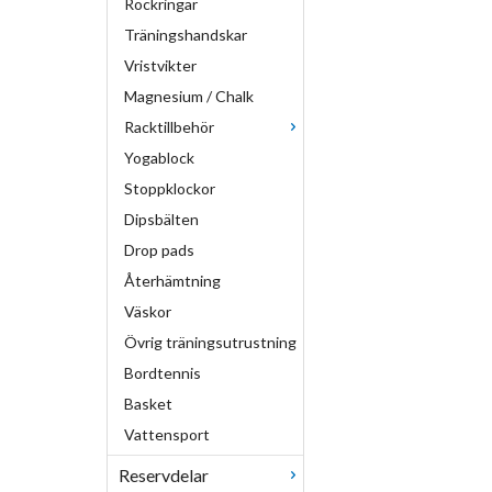
Rockringar
Träningshandskar
Vristvikter
Magnesium / Chalk
Racktillbehör
Yogablock
Stoppklockor
Dipsbälten
Drop pads
Återhämtning
Väskor
Övrig träningsutrustning
Bordtennis
Basket
Vattensport
Reservdelar