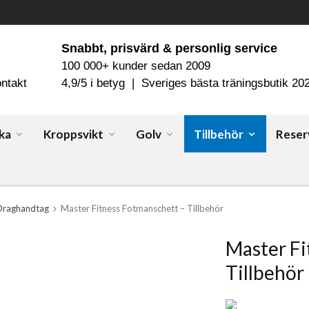
Snabbt, prisvärd & personlig service
100 000+ kunder sedan 2009
ntakt
4,9/5 i betyg | Sveriges bästa träningsbutik 20
ka
Kroppsvikt
Golv
Tillbehör
Reser
Draghandtag
Master Fitness Fotmanschett – Tillbehör
Master Fi
Tillbehör