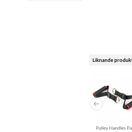
Liknande produk
Pulley Handles Pai