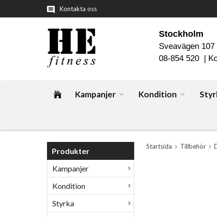
Kontakta oss
Stockholm
Sveavägen 107
08-854 520 |
Ko
Kampanjer
Kondition
Styr
Startsida
Tillbehör
Produkter
Kampanjer
Kondition
Styrka