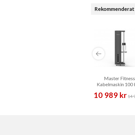
Rekommenderat 
Master Fitness
Kabelmaskin 100 
Kabelmaskin
10 989 kr
14 