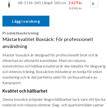
68-1116-160, Längd: 160 cm
2 629 kr
3 290 kr
Lägg i varukorg
Produktbeskrivning:
Mästarkvalitet Boxsäck: För professionell
användning
Master boxsäck är designad för professionellt bruk och är
tillverkad av slitstarkt konstläder. Med sin robusta
konstruktion och hållbara material är den idealisk för långvarig
och intensiv träning. Boxsäcken inkluderar en kedja för enkel
montering och är det perfekta valet för seriösa utövare av
kampsport.
Kvalitet och hållbarhet
Denna boxsäck erbjuder längre hållbarhet tack vare sitt tjocka
material och robusta sömmar. Slag- och sparkområden saknar