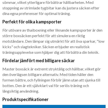
sömmar, vilket ytterligare förbättrar hållbarheten. Med
stoppning av strimlade tygbitar kan du justera säcken efter
dina egna preferenser för optimal träning.
Perfekt för olika kampsporter
För utövare av thaiboxning eller liknande kampsporter är den
större boxsäcken perfekt för att simulera en riktig
motståndare. Den lämpar sig utmärkt för att öva sparkar, "low
kicks" och slagtekniker. Säcken erbjuder en realistisk
träningsupplevelse som hjälper dig att förbättra din teknik.
Fördelar jämfört med billigare säckar
Master boxsäck är extremt stryktålig och hållbar, vilket gör
den överlägsen billigare alternativ. Med tiden håller den
formen bättre, och fyllningen förblir jämn utan att sjunka till
botten. Den är ett självklart val för seriös träning och
långsiktig användning.
Produktspecifikationer