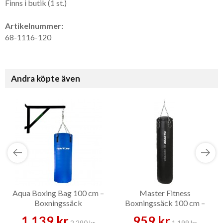
Finns i butik (1 st.)
Artikelnummer:
68-1116-120
Andra köpte även
Aqua Boxing Bag 100 cm –
Master Fitness
Boxningssäck
Boxningssäck 100 cm –
Boxningssäck
1 139 kr
959 kr
2 290 kr
1 199 kr