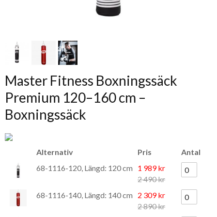
Master Fitness Boxningssäck
Premium 120–160 cm –
Boxningssäck
Alternativ
Pris
Antal
68-1116-120, Längd: 120 cm
1 989 kr
2 490 kr
68-1116-140, Längd: 140 cm
2 309 kr
2 890 kr