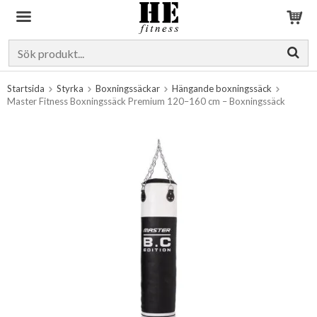
Produkten har blivit tillagd i varukorgen
Startsida
Styrka
Boxningssäckar
Hängande boxningssäck
Master Fitness Boxningssäck Premium 120–160 cm – Boxningssäck