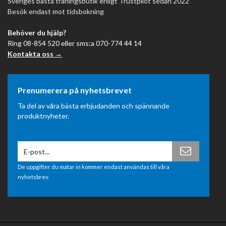
Sveriges bästa träningsbutik enligt Trustpilot sedan 2022
Besök endast mot tidsbokning
Behöver du hjälp?
Ring 08-854 520 eller sms:a 070-774 44 14
Kontakta oss →
Prenumerera på nyhetsbrevet
Ta del av våra bästa erbjudanden och spännande
produktnyheter.
De uppgifter du matar in kommer endast användas till våra
nyhetsbrev.