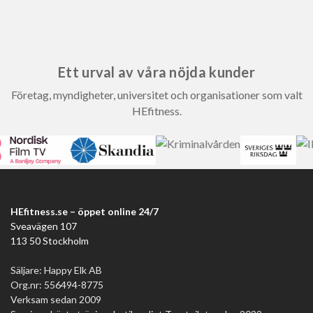
Ett urval av våra nöjda kunder
Företag, myndigheter, universitet och organisationer som valt
HEfitness.
HEfitness.se – öppet online 24/7
Sveavägen 107
113 50 Stockholm
Säljare: Happy Elk AB
Org.nr: 556494-8775
Verksam sedan 2009