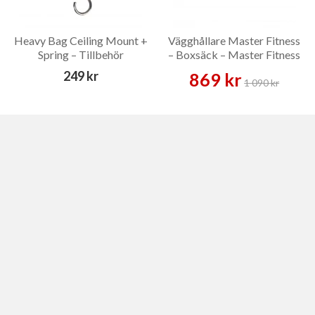
Heavy Bag Ceiling Mount +
Vägghållare Master Fitness
Spring – Tillbehör
– Boxsäck – Master Fitness
249 kr
869 kr
1 090 kr