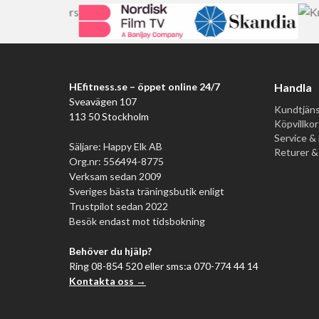
HEfitness.se – öppet online 24/7
Handla
Sveavägen 107
Kundtjäns
113 50 Stockholm
Köpvillkor
Service & 
Säljare: Happy Elk AB
Returer &
Org.nr: 556494-8775
Verksam sedan 2009
Sveriges bästa träningsbutik enligt
Trustpilot sedan 2022
Besök endast mot tidsbokning
Behöver du hjälp?
Ring 08-854 520 eller sms:a 070-774 44 14
Kontakta oss →