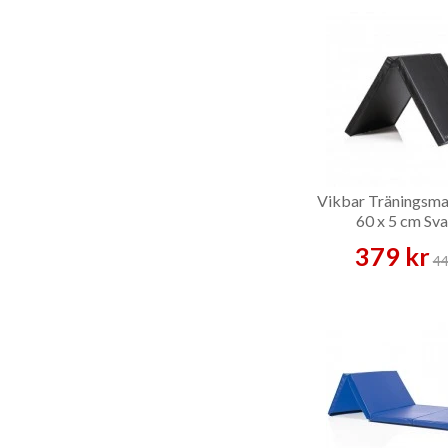
Vikbar Träningsma
60 x 5 cm Sva
Träningsma
379 kr
44