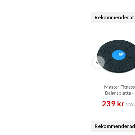
Rekommenderat 
Master Fitness
Balansplatta –
Balansplatta
239 kr
300 
Rekommenderade t