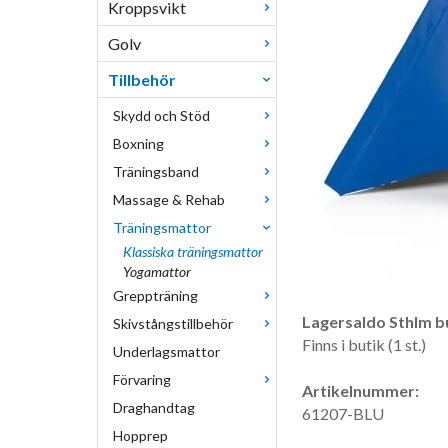
Kroppsvikt
Golv
Tillbehör
Skydd och Stöd
Boxning
Träningsband
Massage & Rehab
Träningsmattor
Klassiska träningsmattor
Yogamattor
Greppträning
Lagersaldo Sthlm bu
Skivstångstillbehör
Finns i butik (1 st.)
Underlagsmattor
Förvaring
Artikelnummer:
Draghandtag
61207-BLU
Hopprep