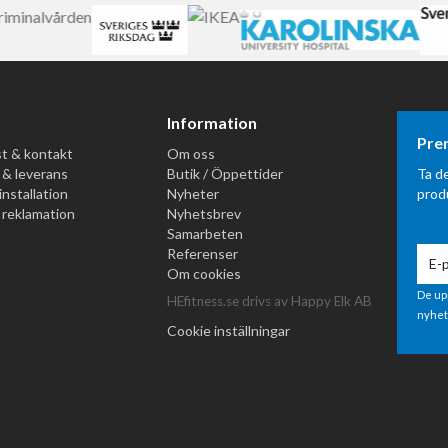
Information
Pre
t & kontakt
Om oss
 & leverans
Butik / Öppettider
Ta d
installation
Nyheter
prod
 reklamation
Nyhetsbrev
Samarbeten
Referenser
Om cookies
De up
HEfitness.se drivs av Happy Elk AB
nyhet
Cookie inställningar