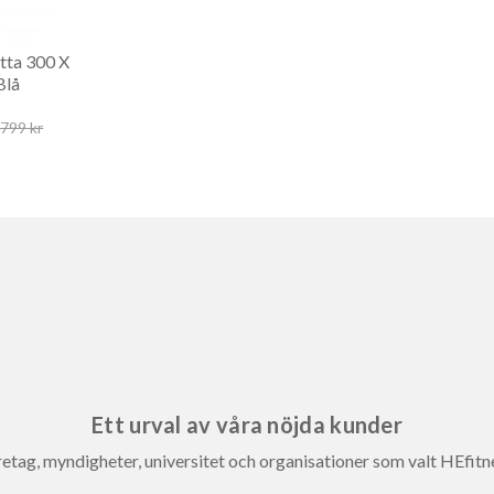
tta 300 X
Blå
 799 kr
Ett urval av våra nöjda kunder
etag, myndigheter, universitet och organisationer som valt HEfitn