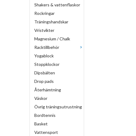
Shakers & vattenflaskor
Rockringar
Träningshandskar
Vristvikter
Magnesium / Chalk
Racktillbehör
Yogablock
Stoppklockor
Dipsbälten
Drop pads
Återhämtning
Väskor
Övrig träningsutrustning
Bordtennis
Basket
Vattensport