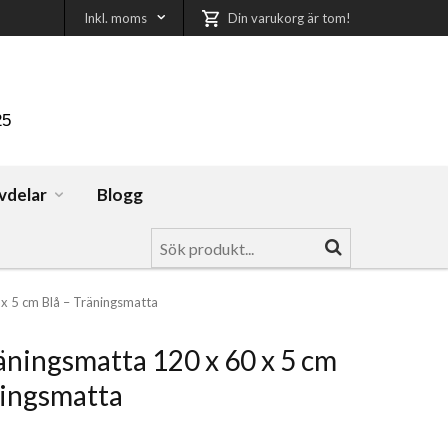
Inkl. moms
Din varukorg är tom!
25
vdelar
Blogg
x 5 cm Blå – Träningsmatta
äningsmatta 120 x 60 x 5 cm
ningsmatta