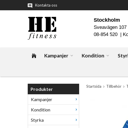
Kontakta oss
Stockholm
Sveavägen 107
08-854 520 |
Ko
Kampanjer
Kondition
Styr
Startsida
Tillbehör
Produkter
Kampanjer
Kondition
Styrka