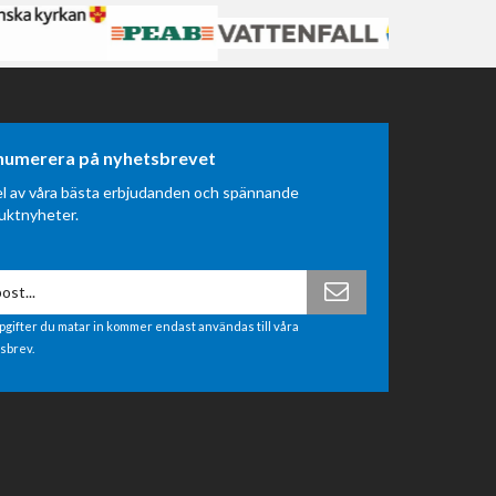
numerera på nyhetsbrevet
el av våra bästa erbjudanden och spännande
uktnyheter.
pgifter du matar in kommer endast användas till våra
sbrev.