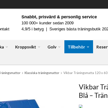
Snabbt, prisvärd & personlig service
100 000+ kunder sedan 2009
ntakt
4,9/5 i betyg | Sveriges bästa träningsbutik 20
ka
Kroppsvikt
Golv
Tillbehör
Reser
Träningsmattor
Klassiska träningsmattor
Vikbar Träningsmatta 120 x 60 
Vikbar Tr
Blå – Trä