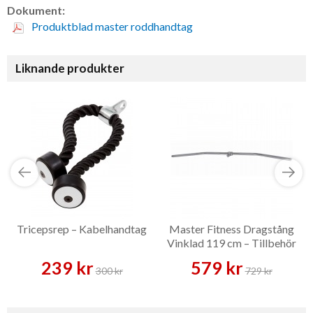
Dokument:
Produktblad master roddhandtag
Liknande produkter
Tricepsrep – Kabelhandtag
Master Fitness Dragstång
Vinklad 119 cm – Tillbehör
239 kr
579 kr
300 kr
729 kr