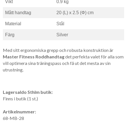
Vikt
0.9 kg
Mått handtag
20 (L) x 2.5 (Φ) cm
Material
Stål
Färg
Silver
Med sitt ergonomiska grepp och robusta konstruktion är
Master Fitness Roddhandtag
det perfekta valet för alla som
vill optimera sina träningspass och få ut det mesta av sin
utrustning.
Lagersaldo Sthlm butik:
Finns i butik (1 st.)
Artikelnummer:
68-MB-28