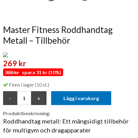
Master Fitness Roddhandtag
Metall – Tillbehör
269 kr
300 kr
spara 31 kr (10%)
Finns i lager (10 st.)
Lägg i varukorg
Produktbeskrivning:
Roddhandtag metall: Ett mångsidigt tillbehör
för multigym och dragapparater