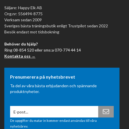
Säljare: Happy Elk AB
Org.nr: 556494-8775
Verksam sedan 2009
Sveriges bästa träningsbutik enligt Trustpilot sedan 2022
Besök endast mot tidsbokning
Behöver du hjälp?
Ring 08-854 520 eller sms:a 070-774 44 14
Kontakta oss →
Prenumerera på nyhetsbrevet
Ta del av våra bästa erbjudanden och spännande
produktnyheter.
De uppgifter du matar in kommer endast användas till våra
nyhetsbrev.