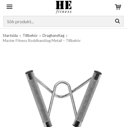
Produkten har blivit tillagd i varukorgen
Startsida
Tillbehör
Draghandtag
Master Fitness Roddhandtag Metall – Tillbehör