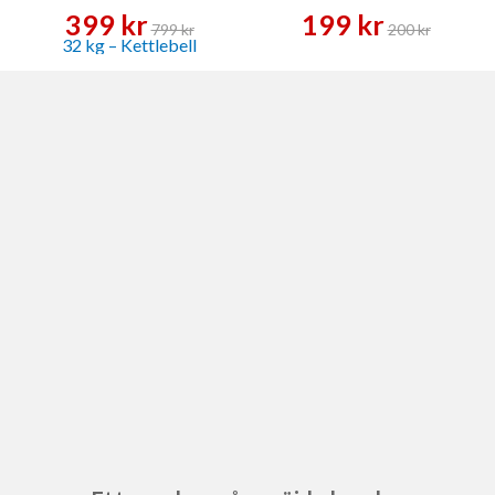
399 kr
199 kr
799 kr
200 kr