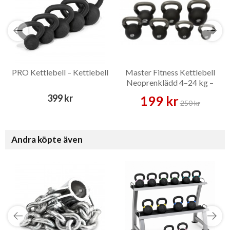
PRO Kettlebell – Kettlebell
Master Fitness Kettlebell
Neoprenklädd 4–24 kg –
Kettlebell
399 kr
199 kr
250 kr
Andra köpte även