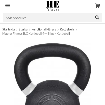
Produkten har blivit tillagd i varukorgen
Startsida
Styrka
Functional Fitness
Kettlebells
Master Fitness B.C Kettlebell 4–48 kg – Kettlebell