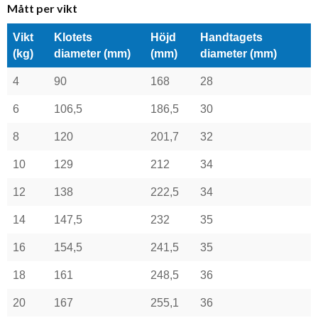
Mått per vikt
Vikt
Klotets
Höjd
Handtagets
(kg)
diameter (mm)
(mm)
diameter (mm)
4
90
168
28
6
106,5
186,5
30
8
120
201,7
32
10
129
212
34
12
138
222,5
34
14
147,5
232
35
16
154,5
241,5
35
18
161
248,5
36
20
167
255,1
36