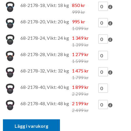
68-2178-18, Vikt: 18 kg
850 kr
999 kr
68-2178-20, Vikt: 20 kg
995 kr
1 099 kr
68-2178-24, Vikt: 24 kg
1 349 kr
1 399 kr
68-2178-28, Vikt: 28 kg
1 279 kr
1 599 kr
68-2178-32, Vikt: 32 kg
1 475 kr
1 799 kr
68-2178-40, Vikt: 40 kg
1 899 kr
2 299 kr
68-2178-48, Vikt: 48 kg
2 199 kr
2 499 kr
Lägg i varukorg