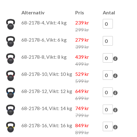
Alternativ
Pris
Antal
68-2178-4, Vikt: 4 kg
239 kr
299 kr
68-2178-6, Vikt: 6 kg
279 kr
399 kr
68-2178-8, Vikt: 8 kg
439 kr
499 kr
68-2178-10, Vikt: 10 kg
529 kr
599 kr
68-2178-12, Vikt: 12 kg
649 kr
699 kr
68-2178-14, Vikt: 14 kg
749 kr
799 kr
68-2178-16, Vikt: 16 kg
849 kr
899 kr