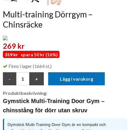
Multi-training Dörrgym –
Chinsräcke
269 kr
319 kr
spara 50 kr (16%)
Finns i lager (1664 st.)
Lägg i varukorg
Produktbeskrivning:
Gymstick Multi-Training Door Gym –
chinsstång för dörr utan skruv
Gymstick Multi-Training Door Gym är en kompakt och