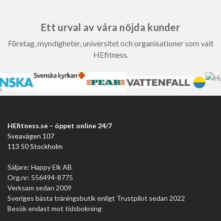
Ett urval av våra nöjda kunder
Företag, myndigheter, universitet och organisationer som valt
HEfitness.
HEfitness.se – öppet online 24/7
Sveavägen 107
113 50 Stockholm
Säljare: Happy Elk AB
Org.nr: 556494-8775
Verksam sedan 2009
Sveriges bästa träningsbutik enligt Trustpilot sedan 2022
Besök endast mot tidsbokning