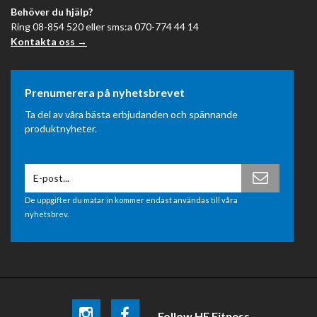
Behöver du hjälp?
Ring 08-854 520 eller sms:a 070-774 44 14
Kontakta oss →
Prenumerera på nyhetsbrevet
Ta del av våra bästa erbjudanden och spännande
produktnyheter.
De uppgifter du matar in kommer endast användas till våra
nyhetsbrev.
Follow HE Fitness