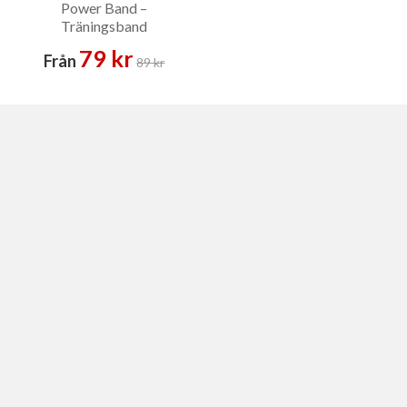
Power Band –
Träningsband
79 kr
Från
89 kr