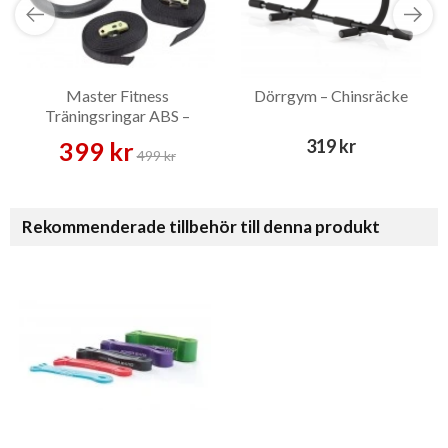
Master Fitness
Dörrgym – Chinsräcke
Träningsringar ABS –
Gymringar
319 kr
399 kr
499 kr
Rekommenderade tillbehör till denna produkt