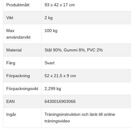
Produktmått
93 x 42 x 17 cm
Vikt
2 kg
Max
100 kg
användarvikt
Material
Stål 90%, Gummi 8%, PVC 2%
Färg
Svart
Förpackning
52 x 21,5 x 9 cm
Förpackningsvikt
2,299 kg
EAN
6430016903066
Ingår
Träningsinstruktion och länk till online
träningsvideo