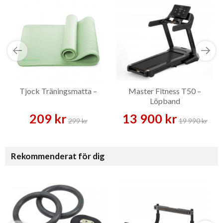
Tjock Träningsmatta –
Master Fitness T50 –
Löpband
209 kr
13 900 kr
299 kr
19 990 kr
Rekommenderat för dig