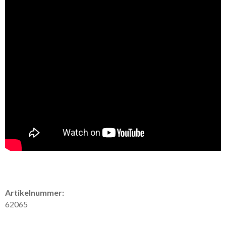
Artikelnummer:
62065