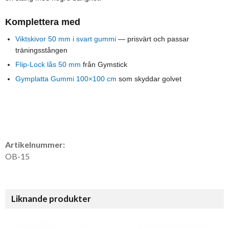
Komplettera med
Viktskivor 50 mm i svart gummi
— prisvärt och passar
träningsstången
Flip-Lock lås 50 mm
från Gymstick
Gymplatta Gummi 100×100 cm
som skyddar golvet
Artikelnummer:
OB-15
Liknande produkter