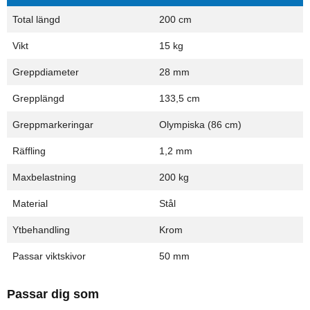
Total längd
200 cm
Vikt
15 kg
Greppdiameter
28 mm
Grepplängd
133,5 cm
Greppmarkeringar
Olympiska (86 cm)
Räffling
1,2 mm
Maxbelastning
200 kg
Material
Stål
Ytbehandling
Krom
Passar viktskivor
50 mm
Passar dig som