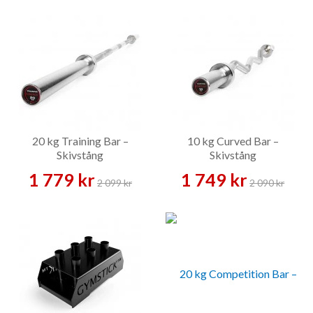
20 kg Training Bar –
10 kg Curved Bar –
Skivstång
Skivstång
1 779 kr
1 749 kr
2 099 kr
2 090 kr