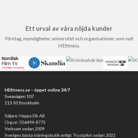
Ett urval av våra nöjda kunder
Företag, myndigheter, universitet och organisationer som valt
HEfitness.
HEfitness.se – öppet online 24/7
Sveavägen 107
113 50 Stockholm
Säljare: Happy Elk AB
Org.nr: 556494-8775
Verksam sedan 2009
Sveriges bästa träningsbutik enligt Trustpilot sedan 2022