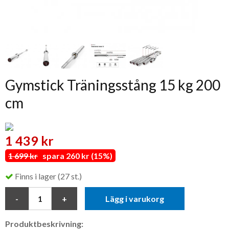
Gymstick Träningsstång 15 kg 200
cm
1 439 kr
1 699 kr
spara 260 kr (15%)
Finns i lager (27 st.)
Lägg i varukorg
Produktbeskrivning: