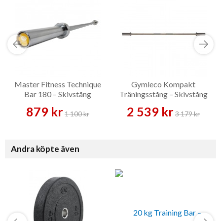
Master Fitness Technique
Gymleco Kompakt
Bar 180 – Skivstång
Träningsstång – Skivstång
879 kr
2 539 kr
1 100 kr
3 179 kr
Andra köpte även