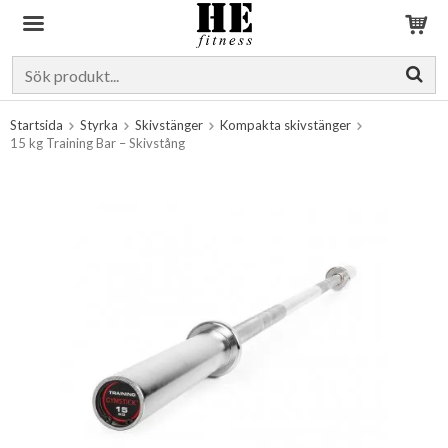
Produkten har blivit tillagd i varukorgen
Startsida
Styrka
Skivstänger
Kompakta skivstänger
15 kg Training Bar – Skivstång