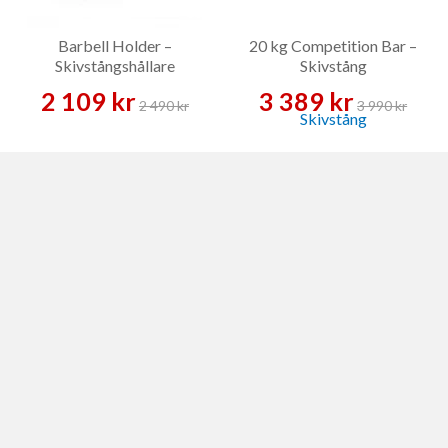
Barbell Holder –
20 kg Competition Bar –
Skivstångshållare
Skivstång
2 109 kr
3 389 kr
2 490 kr
3 990 kr