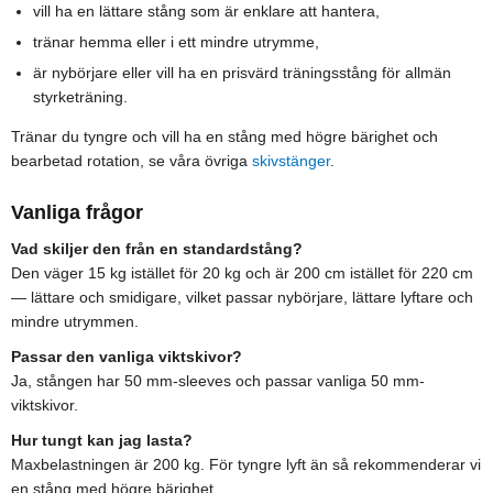
vill ha en lättare stång som är enklare att hantera,
tränar hemma eller i ett mindre utrymme,
är nybörjare eller vill ha en prisvärd träningsstång för allmän
styrketräning.
Tränar du tyngre och vill ha en stång med högre bärighet och
bearbetad rotation, se våra övriga
skivstänger
.
Vanliga frågor
Vad skiljer den från en standardstång?
Den väger 15 kg istället för 20 kg och är 200 cm istället för 220 cm
— lättare och smidigare, vilket passar nybörjare, lättare lyftare och
mindre utrymmen.
Passar den vanliga viktskivor?
Ja, stången har 50 mm-sleeves och passar vanliga 50 mm-
viktskivor.
Hur tungt kan jag lasta?
Maxbelastningen är 200 kg. För tyngre lyft än så rekommenderar vi
en stång med högre bärighet.