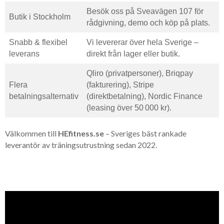
Besök oss på Sveavägen 107 för
Butik i Stockholm
rådgivning, demo och köp på plats.
Snabb & flexibel
Vi levererar över hela Sverige –
leverans
direkt från lager eller butik.
Qliro (privatpersoner), Briqpay
Flera
(fakturering), Stripe
betalningsalternativ
(direktbetalning), Nordic Finance
(leasing över 50 000 kr).
Välkommen till
HEfitness.se
– Sveriges bäst rankade
leverantör av träningsutrustning sedan 2022.