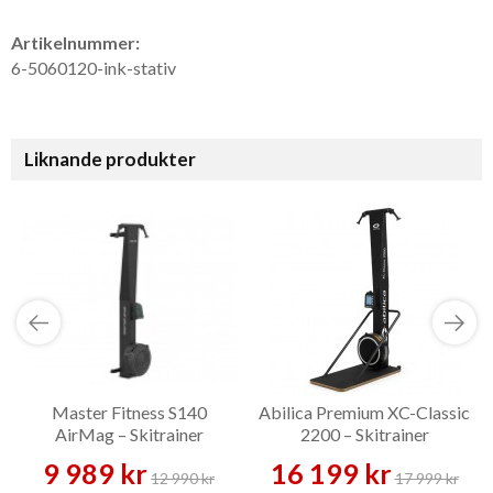
Artikelnummer:
6-5060120-ink-stativ
Liknande produkter
Master Fitness S140
Abilica Premium XC-Classic
AirMag – Skitrainer
2200 – Skitrainer
9 989 kr
16 199 kr
12 990 kr
17 999 kr