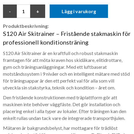
Lägg i varukorg
Produktbeskrivning:
S120 Air Skitrainer – Fristående stakmaskin för
professionell konditionsträning
S120 Air Skitrainer är en kraftfull och robust stakmaskin
framtagen för att möta kraven hos skidåkare, elitidrottare,
gym och träningsanläggningar. Med ett luftbaserat
motståndssystem i 9 nivåer och en intelligent mätare med stöd
för träningsappar är den ett perfekt val för alla som vill
utveckla sin stakstyrka, teknik och kondition – året om.
Den fristående konstruktionen med träplattform gör att
maskinen inte behöver väggfäste. Det gör installation och
placering enkel i alla typer av lokaler. Efter träningen kan den
enkelt rullas undan tack vare de integrerade transporthjulen.
Mätaren är bakgrundsbelyst, har mottagare för trådlöst