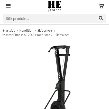
Produkten har blivit tillagd i varukorgen
Startsida
Kondition
Skitrainers
Master Fitness S120 Air med stativ – Skitrainer