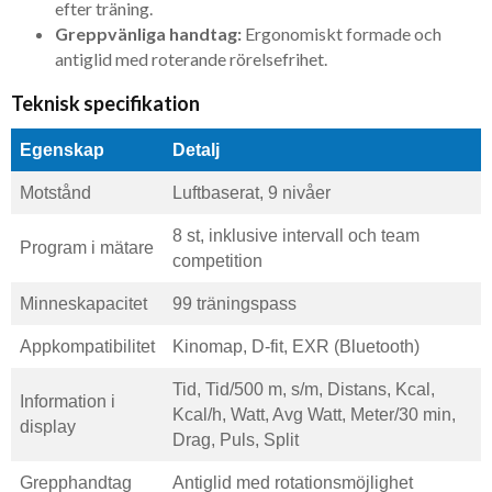
efter träning.
Greppvänliga handtag:
Ergonomiskt formade och
antiglid med roterande rörelsefrihet.
Teknisk specifikation
Egenskap
Detalj
Motstånd
Luftbaserat, 9 nivåer
8 st, inklusive intervall och team
Program i mätare
competition
Minneskapacitet
99 träningspass
Appkompatibilitet
Kinomap, D-fit, EXR (Bluetooth)
Tid, Tid/500 m, s/m, Distans, Kcal,
Information i
Kcal/h, Watt, Avg Watt, Meter/30 min,
display
Drag, Puls, Split
Grepphandtag
Antiglid med rotationsmöjlighet