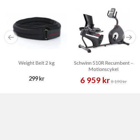
Weight Belt 2 kg
Schwinn 510R Recumbent –
Motionscykel
299 kr
6 959 kr
8 190 kr