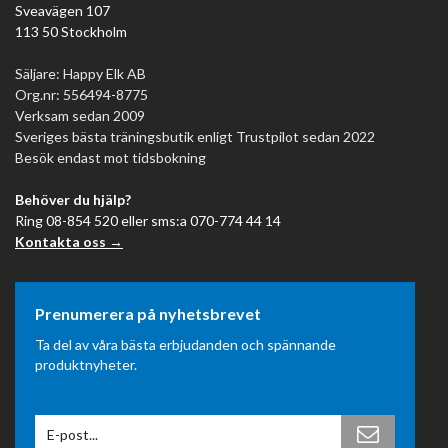
Sveavägen 107
113 50 Stockholm
Säljare: Happy Elk AB
Org.nr: 556494-8775
Verksam sedan 2009
Sveriges bästa träningsbutik enligt Trustpilot sedan 2022
Besök endast mot tidsbokning
Behöver du hjälp?
Ring 08-854 520 eller sms:a 070-774 44 14
Kontakta oss →
Prenumerera på nyhetsbrevet
Ta del av våra bästa erbjudanden och spännande
produktnyheter.