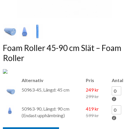
Foam Roller 45-90 cm Slät – Foam
Roller
Alternativ
Pris
Antal
50963-45, Längd: 45 cm
249 kr
299 kr
50963-90, Längd: 90 cm
419 kr
(Endast upphämtning)
599 kr