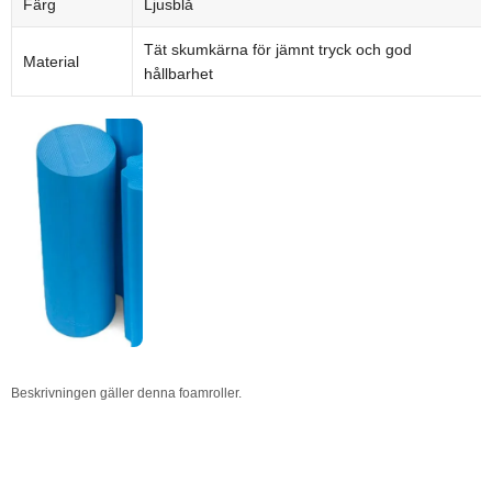
Färg
Ljusblå
Tät skumkärna för jämnt tryck och god
Material
hållbarhet
Beskrivningen gäller denna foamroller.