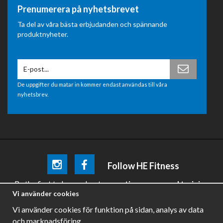
Prenumerera på nyhetsbrevet
Ta del av våra bästa erbjudanden och spännande
produktnyheter.
De uppgifter du matar in kommer endast användas till våra
nyhetsbrev.
Follow HE Fitness
Be the first
to know about
promotions, news and training
Vi använder cookies
tips .
Vi använder cookies för funktion på sidan, analys av data
och marknadsföring.