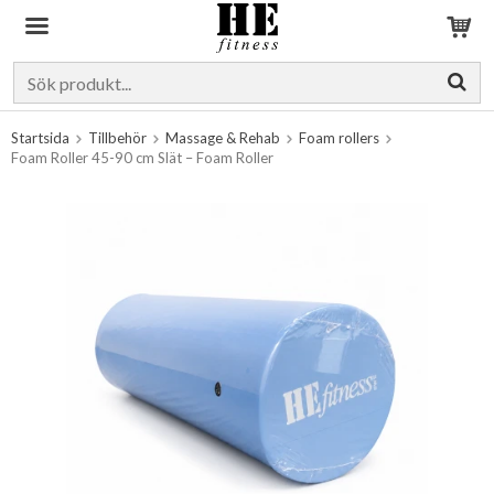
Produkten har blivit tillagd i varukorgen
Startsida
Tillbehör
Massage & Rehab
Foam rollers
Foam Roller 45-90 cm Slät – Foam Roller