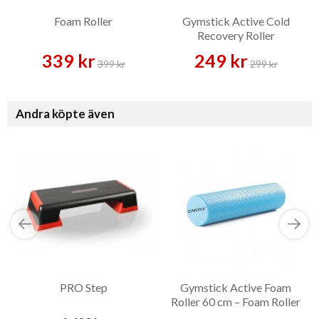
Foam Roller
Gymstick Active Cold
Recovery Roller
339 kr
249 kr
399 kr
299 kr
Andra köpte även
PRO Step
Gymstick Active Foam
Roller 60 cm – Foam Roller