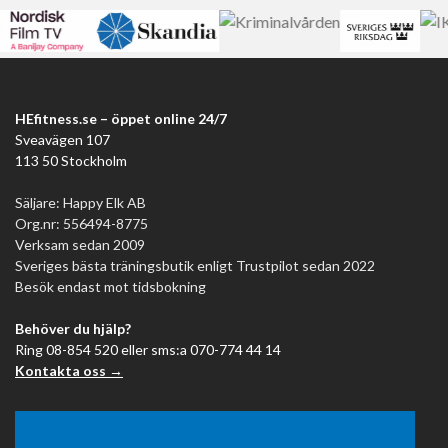
HEfitness.se – öppet online 24/7
Sveavägen 107
113 50 Stockholm
Säljare: Happy Elk AB
Org.nr: 556494-8775
Verksam sedan 2009
Sveriges bästa träningsbutik enligt Trustpilot sedan 2022
Besök endast mot tidsbokning
Behöver du hjälp?
Ring 08-854 520 eller sms:a 070-774 44 14
Kontakta oss →