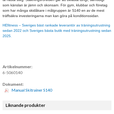
som känslan är jämn och skonsam. För gym, klubbar och företag
som har många skidåkare i målgruppen är S140 en av de mest
träffsäkra investeringarna man kan göra på konditionssidan.
HEfitness – Sveriges bäst rankade leverantör av träningsutrustning
sedan 2022 och Sveriges bästa butik med träningsutrustning sedan
2025.
Artikelnummer:
6-5060140
Dokument:
Manual Skitrainer S140
Liknande produkter