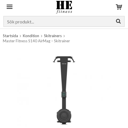
Produkten har blivit tillagd i varukorgen
Startsida
Kondition
Skitrainers
Master Fitness S140 AirMag – Skitrainer