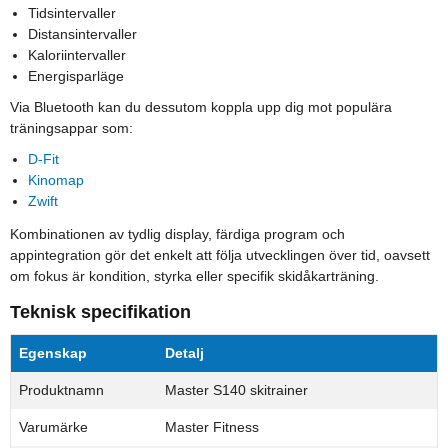
Tidsintervaller
Distansintervaller
Kaloriintervaller
Energisparläge
Via Bluetooth kan du dessutom koppla upp dig mot populära
träningsappar som:
D-Fit
Kinomap
Zwift
Kombinationen av tydlig display, färdiga program och
appintegration gör det enkelt att följa utvecklingen över tid, oavsett
om fokus är kondition, styrka eller specifik skidåkarträning.
Teknisk specifikation
Egenskap
Detalj
Produktnamn
Master S140 skitrainer
Varumärke
Master Fitness