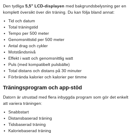
Den tydliga
5,5” LCD-displayen
med bakgrundsbelysning ger en
komplett översikt över din träning. Du kan följa bland annat:
Tid och datum
Total träningstid
Tempo per 500 meter
Genomsnittstid per 500 meter
Antal drag och cykler
Motståndsnivå
Effekt i watt och genomsnittlig watt
Puls (med kompatibelt pulsbälte)
Total distans och distans på 30 minuter
Förbrända kalorier och kalorier per timme
Träningsprogram och app-stöd
Datorn är utrustad med flera inbyggda program som gör det enkelt
att variera träningen:
Snabbstart
Distansbaserad träning
Tidsbaserad träning
Kaloriebaserad träning