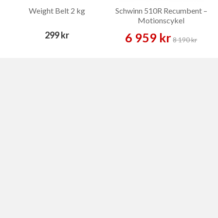
Weight Belt 2 kg
Schwinn 510R Recumbent –
Motionscykel
299 kr
6 959 kr
8 190 kr