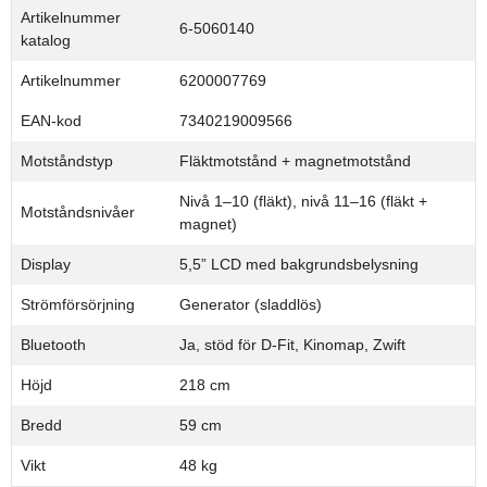
Artikelnummer
6-5060140
katalog
Artikelnummer
6200007769
EAN-kod
7340219009566
Motståndstyp
Fläktmotstånd + magnetmotstånd
Nivå 1–10 (fläkt), nivå 11–16 (fläkt +
Motståndsnivåer
magnet)
Display
5,5” LCD med bakgrundsbelysning
Strömförsörjning
Generator (sladdlös)
Bluetooth
Ja, stöd för D-Fit, Kinomap, Zwift
Höjd
218 cm
Bredd
59 cm
Vikt
48 kg