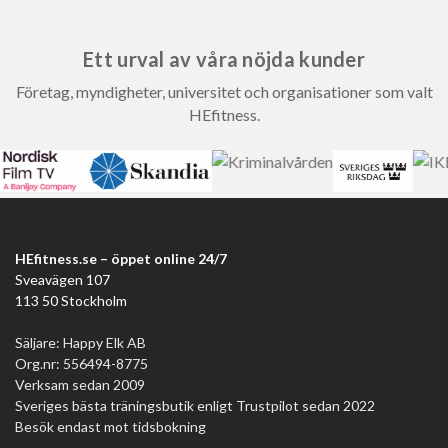
Ett urval av våra nöjda kunder
Företag, myndigheter, universitet och organisationer som valt
HEfitness.
HEfitness.se – öppet online 24/7
Sveavägen 107
113 50 Stockholm
Säljare: Happy Elk AB
Org.nr: 556494-8775
Verksam sedan 2009
Sveriges bästa träningsbutik enligt Trustpilot sedan 2022
Besök endast mot tidsbokning