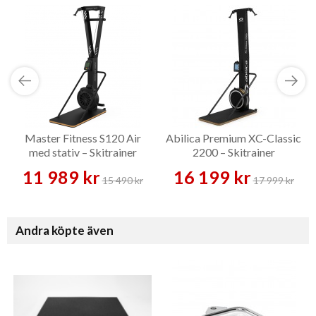
Master Fitness S120 Air
Abilica Premium XC-Classic
med stativ – Skitrainer
2200 – Skitrainer
11 989 kr
16 199 kr
15 490 kr
17 999 kr
Andra köpte även