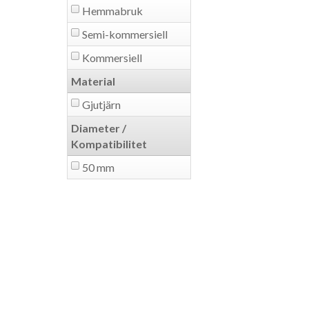
Hemmabruk
Semi-kommersiell
Kommersiell
Material
Gjutjärn
Diameter /
Kompatibilitet
50 mm