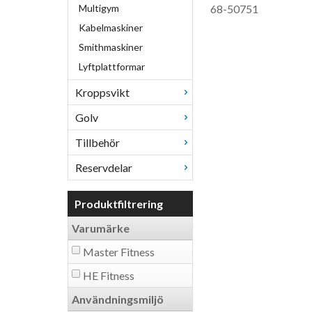
Multigym
68-50751
Kabelmaskiner
Smithmaskiner
Lyftplattformar
Kroppsvikt
Golv
Tillbehör
Reservdelar
Produktfiltrering
Varumärke
Master Fitness
HE Fitness
Användningsmiljö