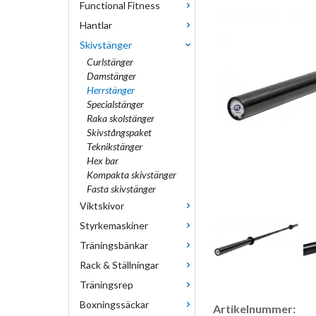
Functional Fitness
Hantlar
Skivstänger
Curlstänger
Damstänger
Herrstänger
Specialstänger
Raka skolstänger
Skivstångspaket
Teknikstänger
Hex bar
Kompakta skivstänger
Fasta skivstänger
Viktskivor
Styrkemaskiner
Träningsbänkar
Rack & Ställningar
Träningsrep
Boxningssäckar
Artikelnummer: