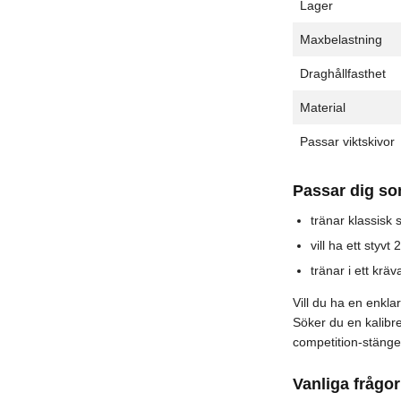
Lager
Maxbelastning
Draghållfasthet
Material
Passar viktskivor
Passar dig s
tränar klassisk 
vill ha ett styv
tränar i ett kr
Vill du ha en enkla
Söker du en kalibr
competition-stänge
Vanliga frågor