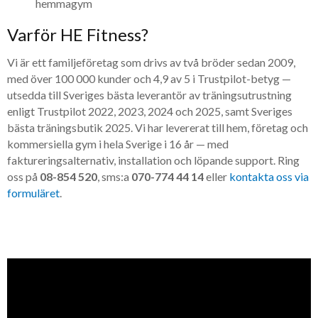
hemmagym
Varför HE Fitness?
Vi är ett familjeföretag som drivs av två bröder sedan 2009,
med över 100 000 kunder och 4,9 av 5 i Trustpilot-betyg —
utsedda till Sveriges bästa leverantör av träningsutrustning
enligt Trustpilot 2022, 2023, 2024 och 2025, samt Sveriges
bästa träningsbutik 2025. Vi har levererat till hem, företag och
kommersiella gym i hela Sverige i 16 år — med
faktureringsalternativ, installation och löpande support. Ring
oss på
08-854 520
, sms:a
070-774 44 14
eller
kontakta oss via
formuläret
.