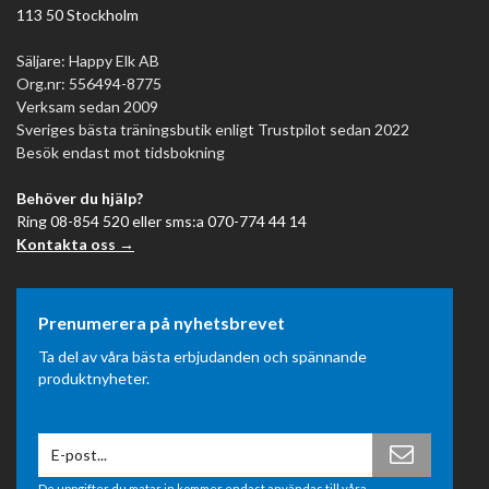
113 50 Stockholm
Säljare: Happy Elk AB
Org.nr: 556494-8775
Verksam sedan 2009
Sveriges bästa träningsbutik enligt Trustpilot sedan 2022
Besök endast mot tidsbokning
Behöver du hjälp?
Ring 08-854 520 eller sms:a 070-774 44 14
Kontakta oss →
Prenumerera på nyhetsbrevet
Ta del av våra bästa erbjudanden och spännande
produktnyheter.
De uppgifter du matar in kommer endast användas till våra