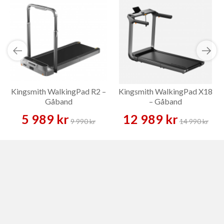
Kingsmith WalkingPad R2 –
Kingsmith WalkingPad X18
Gåband
– Gåband
5 989 kr
12 989 kr
9 990 kr
14 990 kr