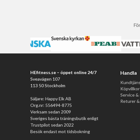
För
HEfitness.se – öppet online 24/7
Handla
Sveavägen 107
Kundtjäns
113 50 Stockholm
Köpvillkor
Service & 
Säljare: Happy Elk AB
Returer &
Org.nr: 556494-8775
Verksam sedan 2009
Sveriges bästa träningsbutik enligt
Trustpilot sedan 2022
Besök endast mot tidsbokning