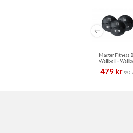
Master Fitness 
Wallball – Wallba
479 kr
599 