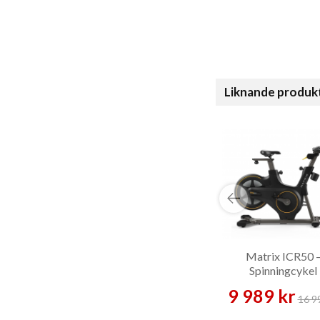
Liknande produk
Matrix ICR50 
Spinningcykel
9 989 kr
16 9