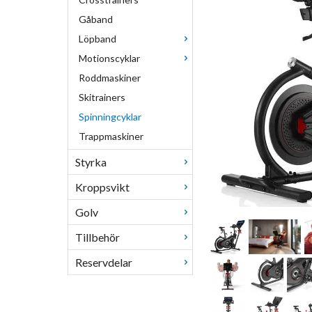
Gåband
Löpband
Motionscyklar
Roddmaskiner
Skitrainers
Spinningcyklar
Trappmaskiner
Styrka
Kroppsvikt
Golv
Tillbehör
Reservdelar