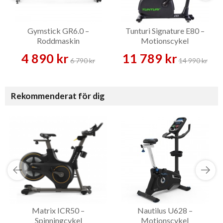
Gymstick GR6.0 –
Tunturi Signature E80 –
Roddmaskin
Motionscykel
4 890 kr
11 789 kr
6 790 kr
14 990 kr
Rekommenderat för dig
Matrix ICR50 –
Nautilus U628 –
Spinningcykel
Motionscykel