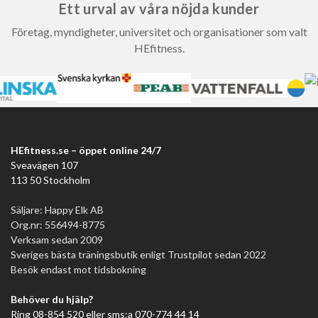
Ett urval av våra nöjda kunder
Företag, myndigheter, universitet och organisationer som valt
HEfitness.
HEfitness.se – öppet online 24/7
Sveavägen 107
113 50 Stockholm
Säljare: Happy Elk AB
Org.nr: 556494-8775
Verksam sedan 2009
Sveriges bästa träningsbutik enligt Trustpilot sedan 2022
Besök endast mot tidsbokning
Behöver du hjälp?
Ring 08-854 520 eller sms:a 070-774 44 14