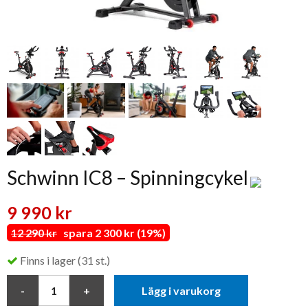
Schwinn IC8 – Spinningcykel
9 990 kr
12 290 kr
spara 2 300 kr (19%)
Finns i lager (31 st.)
Lägg i varukorg