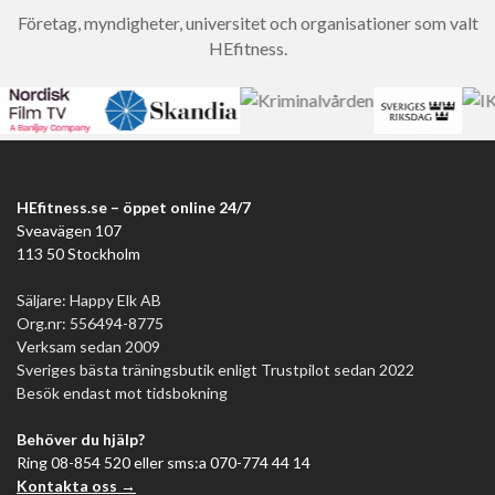
Företag, myndigheter, universitet och organisationer som valt
HEfitness.
HEfitness.se – öppet online 24/7
Sveavägen 107
113 50 Stockholm
Säljare: Happy Elk AB
Org.nr: 556494-8775
Verksam sedan 2009
Sveriges bästa träningsbutik enligt Trustpilot sedan 2022
Besök endast mot tidsbokning
Behöver du hjälp?
Ring 08-854 520 eller sms:a 070-774 44 14
Kontakta oss →