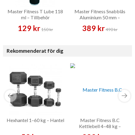
Master Fitness T Lube 118
Master Fitness Snabblås
ml – Tillbehör
Aluminium 50 mm –
Skivstångslås
129 kr
389 kr
150 kr
490 kr
Rekommenderat för dig
Hexhantel 1–60 kg – Hantel
Master Fitness B.C
Kettlebell 4–48 kg –
Kettlebell