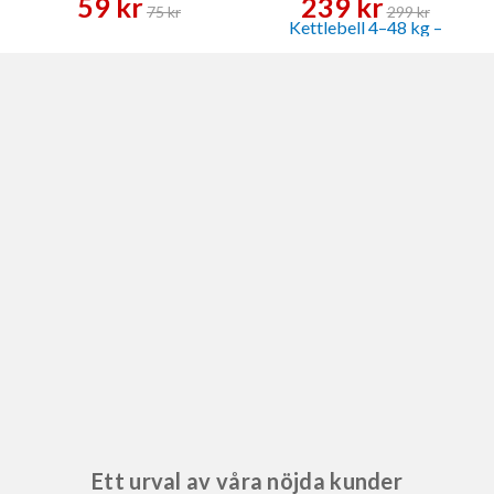
59 kr
239 kr
75 kr
299 kr
Ett urval av våra nöjda kunder