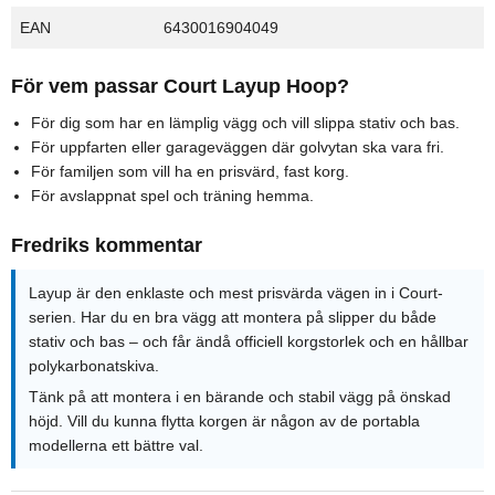
EAN
6430016904049
För vem passar Court Layup Hoop?
För dig som har en lämplig vägg och vill slippa stativ och bas.
För uppfarten eller garageväggen där golvytan ska vara fri.
För familjen som vill ha en prisvärd, fast korg.
För avslappnat spel och träning hemma.
Fredriks kommentar
Layup är den enklaste och mest prisvärda vägen in i Court-
serien. Har du en bra vägg att montera på slipper du både
stativ och bas – och får ändå officiell korgstorlek och en hållbar
polykarbonatskiva.
Tänk på att montera i en bärande och stabil vägg på önskad
höjd. Vill du kunna flytta korgen är någon av de portabla
modellerna ett bättre val.