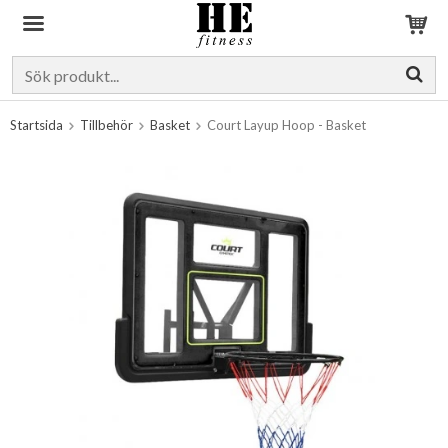
Produkten har blivit tillagd i varukorgen
Startsida
Tillbehör
Basket
Court Layup Hoop - Basket