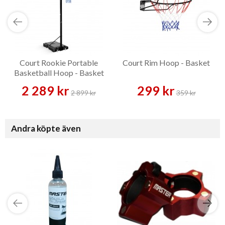
Court Rookie Portable
Court Rim Hoop - Basket
Basketball Hoop - Basket
2 289 kr
299 kr
2 899 kr
359 kr
Andra köpte även