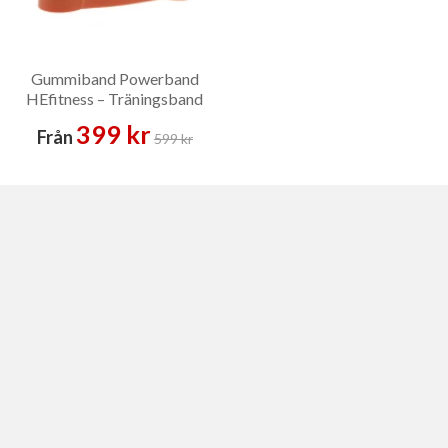
Gummiband Powerband
HEfitness – Träningsband
399 kr
Från
599 kr