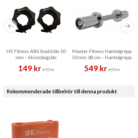
HE Fitness ABS Snabblås 50
Master Fitness Hantelgrepp
mm – Skivstångslås
50 mm 38 cm – Hantelgrepp
149 kr
549 kr
195 kr
690 kr
Rekommenderade tillbehör till denna produkt