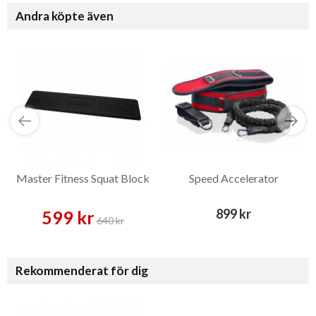
Andra köpte även
Master Fitness Squat Block
Speed Accelerator
899 kr
599 kr
640 kr
Rekommenderat för dig