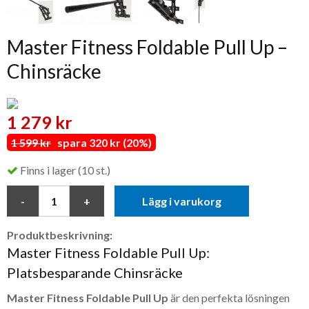
Master Fitness Foldable Pull Up –
Chinsräcke
1 279 kr
1 599 kr
spara 320 kr (20%)
Finns i lager (10 st.)
Lägg i varukorg
Produktbeskrivning:
Master Fitness Foldable Pull Up:
Platsbesparande Chinsräcke
Master Fitness Foldable Pull Up
är den perfekta lösningen