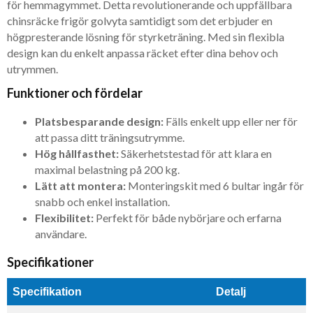
för hemmagymmet. Detta revolutionerande och uppfällbara
chinsräcke frigör golvyta samtidigt som det erbjuder en
högpresterande lösning för styrketräning. Med sin flexibla
design kan du enkelt anpassa räcket efter dina behov och
utrymmen.
Funktioner och fördelar
Platsbesparande design:
Fälls enkelt upp eller ner för
att passa ditt träningsutrymme.
Hög hållfasthet:
Säkerhetstestad för att klara en
maximal belastning på 200 kg.
Lätt att montera:
Monteringskit med 6 bultar ingår för
snabb och enkel installation.
Flexibilitet:
Perfekt för både nybörjare och erfarna
användare.
Specifikationer
Specifikation
Detalj