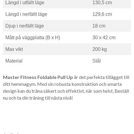
Längd i utfällt läge
130,5 cm
Längd i nerfällt läge
129,6 cm
Djup i nerfällt läge
18 cm
Mått på väggplatta (B x H)
30 x 42 cm
Max vikt
200 kg
Material
Stål
Master Fitness Foldable Pull Up
är det perfekta tillägget till
ditt hemmagym. Med sin robusta konstruktion och smarta
design kan du träna säkert och effektivt, när som helst. Beställ
nu och ta din träning till nästa nivå!