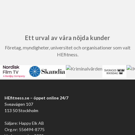
Ett urval av våra nöjda kunder
Företag, myndigheter, universitet och organisationer som valt
HEfitness.
HEfitness.se – öppet online 24/7
Sveavägen 107
113 50 Stockholm
Säljare: Happy Elk AB
Org.nr: 556494-8775