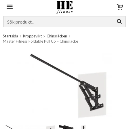
Produkten har blivit tillagd i varukorgen
Startsida
Kroppsvikt
Chinsräcken
Master Fitness Foldable Pull Up – Chinsräcke