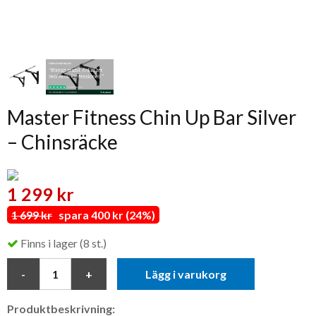
Master Fitness Chin Up Bar Silver
– Chinsräcke
1 299 kr
1 699 kr
spara 400 kr (24%)
Finns i lager (8 st.)
Lägg i varukorg
Produktbeskrivning: