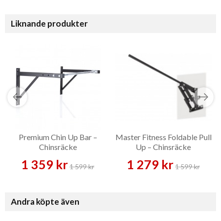
Liknande produkter
Premium Chin Up Bar –
Master Fitness Foldable Pull
Chinsräcke
Up – Chinsräcke
1 359 kr
1 279 kr
1 599 kr
1 599 kr
Andra köpte även