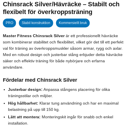
Chinsrack Silver/Hävräcke – Stabilt och
flexibelt för överkroppsträning
PRO
Stabil konstruktion
Kommersiellt bruk
Master Fitness Chinsrack Silver
är ett professionellt hävräcke
som kombinerar stabilitet och flexibilitet, vilket gör det till ett perfekt
val för träning av överkroppsmuskler såsom armar, rygg och axlar.
Med en robust design och justerbar stång erbjuder detta hävräcke
säker och effektiv träning för både nybörjare och erfarna
användare.
Fördelar med Chinsrack Silver
Justerbar design:
Anpassa stångens placering för olika
träningsstilar och miljöer.
Hög hållbarhet:
Klarar tung användning och har en maximal
belastning på upp till 150 kg.
Lätt att montera:
Monteringskit ingår för snabb och enkel
installation.