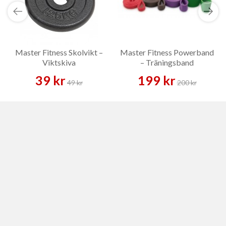
Master Fitness Skolvikt –
Master Fitness Powerband
Viktskiva
– Träningsband
39 kr
199 kr
49 kr
200 kr