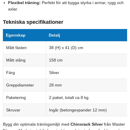
Flexibel träning:
Perfekt för att bygga styrka i armar, rygg och
axlar.
Tekniska specifikationer
Egenskap
Detalj
Mått fästen
38 (H) x 41 (D) cm
Mått stång
158 cm
Färg
Silver
Greppdiameter
28 mm
Paketering
2 paket, totalt ca 8 kg
Skruvar
Ingår (betongexpander 12 mm)
Bygg din optimala träningsmiljö med
Chinsrack Silver
från Master