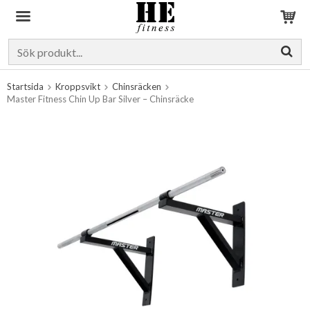
Produkten har blivit tillagd i varukorgen
Startsida
Kroppsvikt
Chinsräcken
Master Fitness Chin Up Bar Silver – Chinsräcke