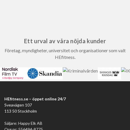
Ett urval av våra nöjda kunder
Företag, myndigheter, universitet och organisationer som valt
HEfitness.
HEfitness.se – öppet online 24/7
Sveavägen 107
113 50 Stockholm
Säljare: Happy Elk AB
Org.nr: 556494-8775