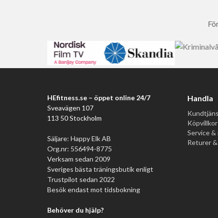
För
HEfitness.se – öppet online 24/7
Handla
Sveavägen 107
Kundtjäns
113 50 Stockholm
Köpvillkor
Service & 
Säljare: Happy Elk AB
Returer &
Org.nr: 556494-8775
Verksam sedan 2009
Sveriges bästa träningsbutik enligt
Trustpilot sedan 2022
Besök endast mot tidsbokning
Behöver du hjälp?