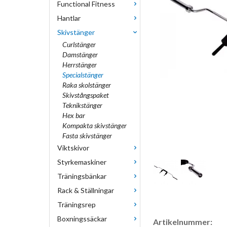
Functional Fitness
Hantlar
Skivstänger
Curlstänger
Damstänger
Herrstänger
Specialstänger
Raka skolstänger
Skivstångspaket
Teknikstänger
Hex bar
Kompakta skivstänger
Fasta skivstänger
Viktskivor
Styrkemaskiner
Träningsbänkar
Rack & Ställningar
Träningsrep
Boxningssäckar
Artikelnummer: