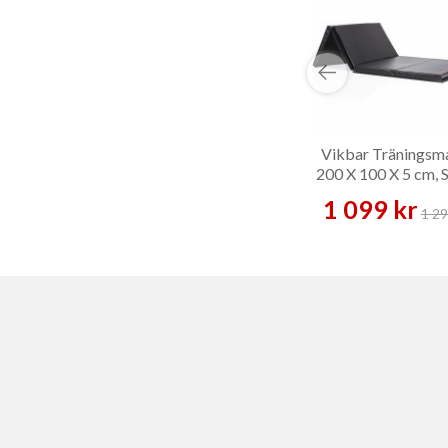
Vikbar Träningsm
200 X 100 X 5 cm, 
1 099 kr
1 29