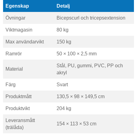
Egenskap
Detalj
Övningar
Bicepscurl och tricepsextension
Viktmagasin
80 kg
Max användarvikt
150 kg
Ramrör
50 × 100 × 2,5 mm
Stål, PU, gummi, PVC, PP och
Material
akryl
Färg
Svart
Produktmått
130,5 × 98 × 149,5 cm
Produktvikt
204 kg
Leveransmått
154 × 113 × 53 cm
(trälåda)