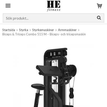
Produkten har blivit tillagd i varukorgen
Startsida
Styrka
Styrkemaskiner
Armmaskiner
Biceps & Triceps Combo 515 M – Biceps- och tricepsmaskin