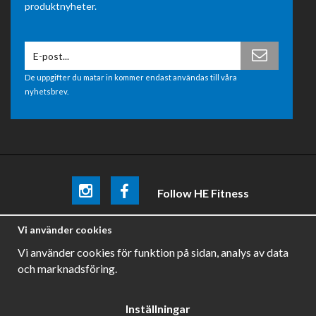
produktnyheter.
De uppgifter du matar in kommer endast användas till våra
nyhetsbrev.
Follow HE Fitness
Be the first
to know about
promotions, news and training
Vi använder cookies
tips .
Vi använder cookies för funktion på sidan, analys av data
och marknadsföring.
Inställningar