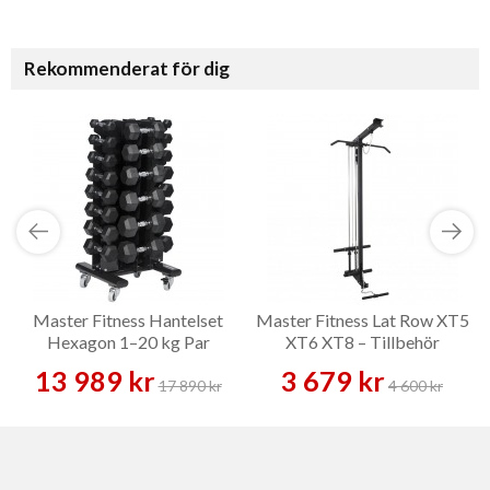
Rekommenderat för dig
Master Fitness Hantelset
Master Fitness Lat Row XT5
Hexagon 1–20 kg Par
XT6 XT8 – Tillbehör
Inklusive Ställ – Hantelset
13 989 kr
3 679 kr
17 890 kr
4 600 kr