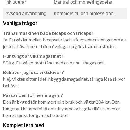
Inkluderar
Manual och monteringsdelar
Avsedd användning
Kommersiell och professionell
Vanliga frågor
Tränar maskinen både biceps och triceps?
Ja. Du växlar mellan bicepscurl och tricepsextension genom att
justera hävarmen – båda övningarna görs i samma station.
Hur tungt är viktmagasinet?
80 kg. Du väljer motstånd med en pinne i magasinet.
Behöver jag lösa viktskivor?
Nej. Vikten sitter i det inbyggda magasinet, så inga lösa skivor
behövs.
Passar den för hemmagym?
Den är byggd för kommersiellt bruk och väger 204 kg. Den
fungerar i hemmamiljö om utrymme och golv tillåter, men är
främst tänkt för gym och studior.
Komplettera med