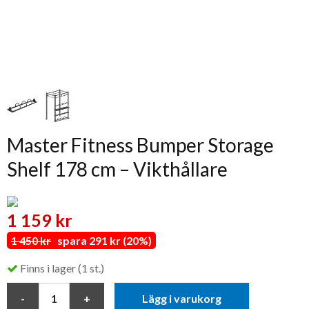
Master Fitness Bumper Storage
Shelf 178 cm – Vikthållare
1 159 kr
1 450 kr
spara 291 kr (20%)
Finns i lager (1 st.)
Lägg i varukorg