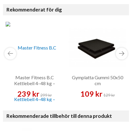
Rekommenderat för dig
Master Fitness B.C
Gymplatta Gummi 50x50
Kettlebell 4–48 kg –
cm
Kettlebell
239 kr
109 kr
299 kr
129 kr
Rekommenderade tillbehör till denna produkt