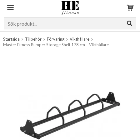
Produkten har blivit tillagd i varukorgen
Startsida
Tillbehör
Förvaring
Vikthållare
Master Fitness Bumper Storage Shelf 178 cm – Vikthållare