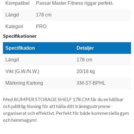
Kompatibel
Passar Master Fitness riggar perfekt.
Längd
178 cm
Kategori
PRO
Specifikationer
Specifikation
Detaljer
Längd
178 cm
Vikt (G.W./N.W.)
20/18 kg
Märkning Kartong
XM-ST-BPHL
Med BUMPER STORAGE SHELF 178 CM får du en hållbar
och pålitlig lösning för att hålla ditt träningsutrymme
organiserat och effektivt. Perfekt för både kommersiella gym
och hemmagym!