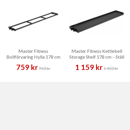
Master Fitness
Master Fitness Kettlebell
Bollförvaring Hylla 178 cm
Storage Shelf 178 cm – Ställ
– Ställ
759 kr
1 159 kr
950 kr
1 450 kr