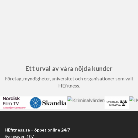
Ett urval av våra nöjda kunder
Företag, myndigheter, universitet och organisationer som valt
HEfitness.
HEfitness.se – öppet online 24/7
Sveavägen 107