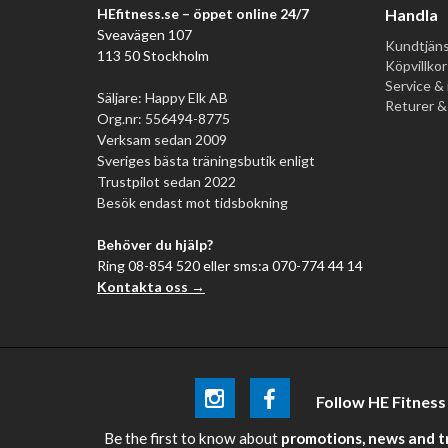
HEfitness.se – öppet online 24/7
Handla
Sveavägen 107
Kundtjäns
113 50 Stockholm
Köpvillkor
Service & 
Säljare: Happy Elk AB
Returer &
Org.nr: 556494-8775
Verksam sedan 2009
Sveriges bästa träningsbutik enligt
Trustpilot sedan 2022
Besök endast mot tidsbokning
Behöver du hjälp?
Ring 08-854 520 eller sms:a 070-774 44 14
Kontakta oss →
Follow HE Fitness
Be the first
to know about
promotions, news and tra