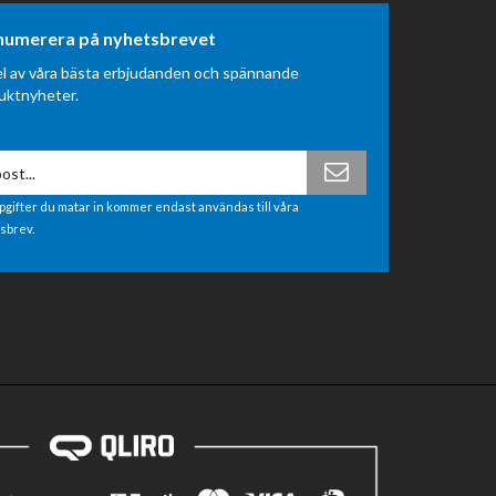
numerera på nyhetsbrevet
el av våra bästa erbjudanden och spännande
uktnyheter.
pgifter du matar in kommer endast användas till våra
sbrev.