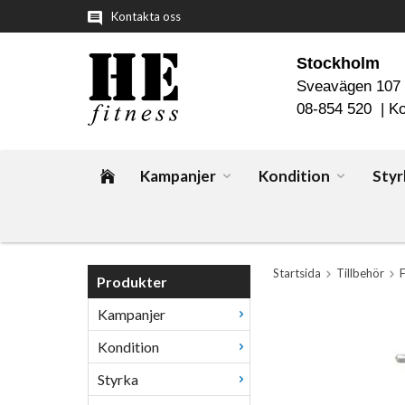
Kontakta oss
Stockholm
Sveavägen 107
08-854 520 |
Ko
Kampanjer
Kondition
Styr
Startsida
Tillbehör
Produkter
Kampanjer
Kondition
Styrka