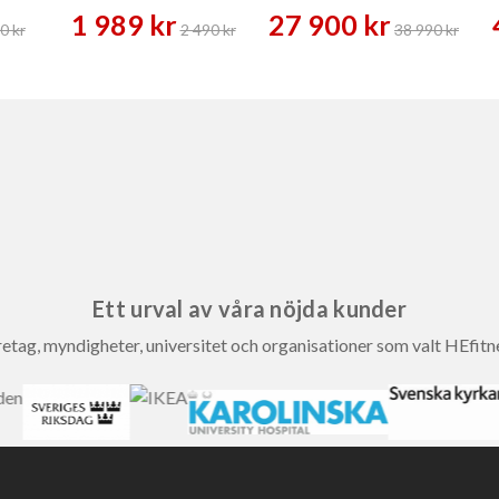
1 989 kr
27 900 kr
0 kr
2 490 kr
38 990 kr
Ett urval av våra nöjda kunder
etag, myndigheter, universitet och organisationer som valt HEfitn