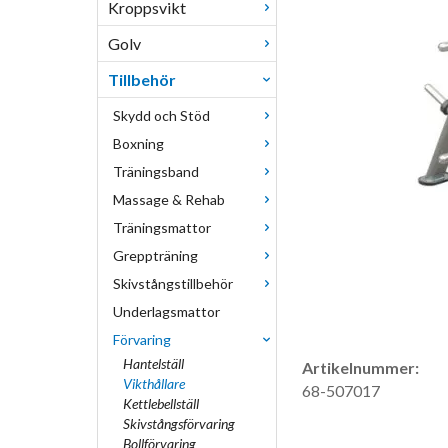
Kroppsvikt
Golv
Tillbehör
Skydd och Stöd
Boxning
Träningsband
Massage & Rehab
Träningsmattor
Greppträning
Skivstångstillbehör
Underlagsmattor
Förvaring
Hantelställ
Artikelnummer:
Vikthållare
68-507017
Kettlebellställ
Skivstångsförvaring
Bollförvaring