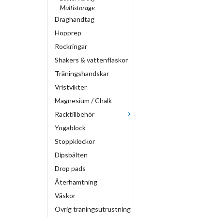
Multistorage
Draghandtag
Hopprep
Rockringar
Shakers & vattenflaskor
Träningshandskar
Vristvikter
Magnesium / Chalk
Racktillbehör
Yogablock
Stoppklockor
Dipsbälten
Drop pads
Återhämtning
Väskor
Övrig träningsutrustning