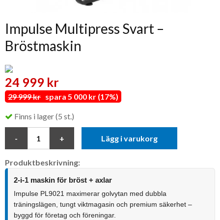
Impulse Multipress Svart –
Bröstmaskin
24 999 kr
29 999 kr
spara 5 000 kr (17%)
Finns i lager (5 st.)
Lägg i varukorg
Produktbeskrivning:
2-i-1 maskin för bröst + axlar
Impulse PL9021 maximerar golvytan med dubbla
träningslägen, tungt viktmagasin och premium säkerhet –
byggd för företag och föreningar.