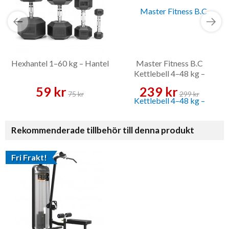
Hexhantel 1–60 kg – Hantel
Master Fitness B.C
Kettlebell 4–48 kg –
Kettlebell
59 kr
239 kr
75 kr
299 kr
Rekommenderade tillbehör till denna produkt
Fri Frakt!