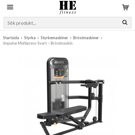
Produkten har blivit tillagd i varukorgen
Startsida
Styrka
Styrkemaskiner
Bröstmaskiner
Impulse Multipress Svart – Bröstmaskin