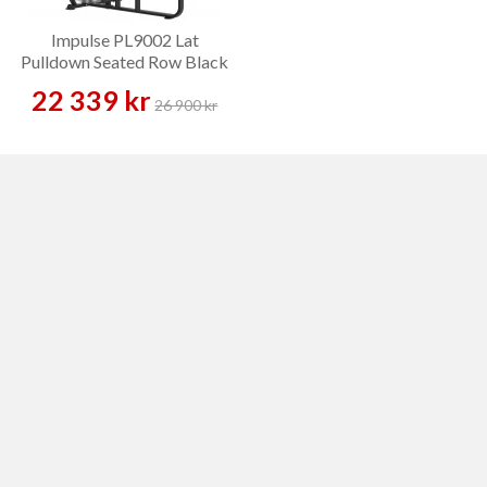
Impulse PL9002 Lat
Pulldown Seated Row Black
– Styrkemaskin
22 339 kr
26 900 kr