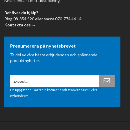
Besök endast mot tidsbokning
Behöver du hjälp?
Ring 08-854 520 eller sms:a 070-774 44 14
Kontakta oss →
Prenumerera på nyhetsbrevet
Ta del av våra bästa erbjudanden och spännande
produktnyheter.
De uppgifter du matar in kommer endast användas till våra
nyhetsbrev.