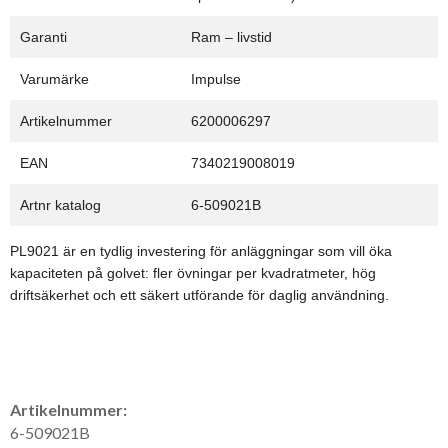
Garanti
Ram – livstid
Varumärke
Impulse
Artikelnummer
6200006297
EAN
7340219008019
Artnr katalog
6-509021B
PL9021 är en tydlig investering för anläggningar som vill öka
kapaciteten på golvet: fler övningar per kvadratmeter, hög
driftsäkerhet och ett säkert utförande för daglig användning.
Artikelnummer:
6-509021B