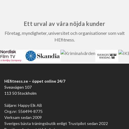
Ett urval av våra nöjda kunder
Företag, myndigheter, universitet och organisationer som valt
HEfitness.
HEfitness.se – öppet online 24/7
Sveavägen 107
113 50 Stockholm
Säljare: Happy Elk AB
Org.nr: 556494-8775
Verksam sedan 2009
Sveriges bästa träningsbutik enligt Trustpilot sedan 2022