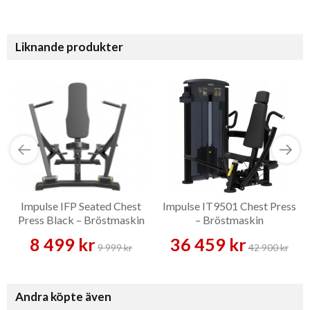
Liknande produkter
Impulse IFP Seated Chest
Impulse IT9501 Chest Press
Press Black – Bröstmaskin
– Bröstmaskin
8 499 kr
36 459 kr
9 999 kr
42 900 kr
Andra köpte även