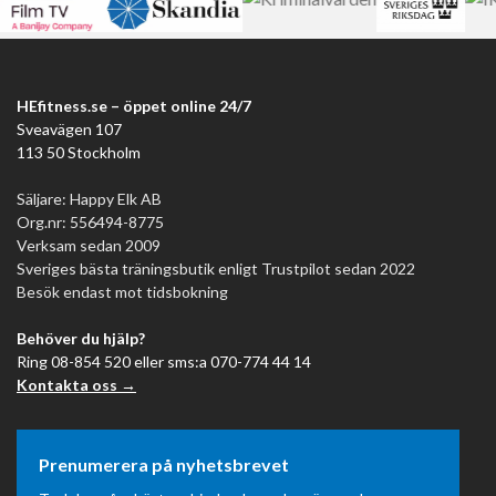
HEfitness.se – öppet online 24/7
Sveavägen 107
113 50 Stockholm
Säljare: Happy Elk AB
Org.nr: 556494-8775
Verksam sedan 2009
Sveriges bästa träningsbutik enligt Trustpilot sedan 2022
Besök endast mot tidsbokning
Behöver du hjälp?
Ring 08-854 520 eller sms:a 070-774 44 14
Kontakta oss →
Prenumerera på nyhetsbrevet