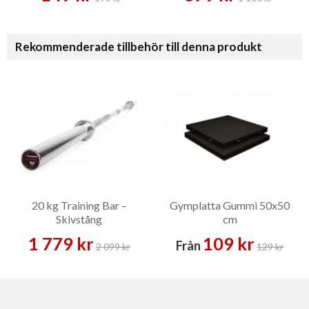
Rekommenderade tillbehör till denna produkt
20 kg Training Bar –
Gymplatta Gummi 50x50
Skivstång
cm
1 779 kr
109 kr
Från
2 099 kr
129 kr