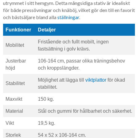
utrymmet i sitt hemgym. Detta mångsidiga stativ är idealiskt
för både pressövningar och knäböj, vilket gör den till en favorit
och bästsäljare bland alla
ställningar
.
Funktioner
Detaljer
Fristående och fullt mobilt, ingen
Mobilitet
fastsättning i golv krävs.
Justerbar
106-164 cm, passar olika träningsbehov
höjd
och kroppslängder.
Möjlighet att lägga till
viktplattor
för ökad
Stabilitet
stabilitet.
Maxvikt
150 kg.
Material
Stål och gummi för hållbarhet och säkerhet.
Vikt
19,5 kg.
Storlek
54 x 52 x 106-164 cm.