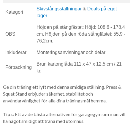
Skivstångsställningar
&
Deals på eget
Kategori
lager
Höjden på stångfästet: Höjd: 108,6 - 178,4
OBS:
cm. Höjden på den röda stångfästet: 55,9 -
76,2cm.
Inkluderar
Monteringsanvisningar och delar
Brun kartonglåda 111 x 47 x 12,5 cm / 21
Förpackning
kg
Ge din träning ett lyft med denna smidiga ställning. Press &
Squat Stand erbjuder säkerhet, stabilitet och
användarvänlighet för alla dina träningsmål hemma.
Tips:
Ett av de bästa alternativen för garagegym om man vill
ha något smidigt att träna med utomhus.