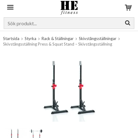
Produkten har blivit tillagd i varukorgen
Startsida
Styrka
Rack & Ställningar
Skivstångsställningar
Skivstångsställning Press & Squat Stand – Skivstångsställning