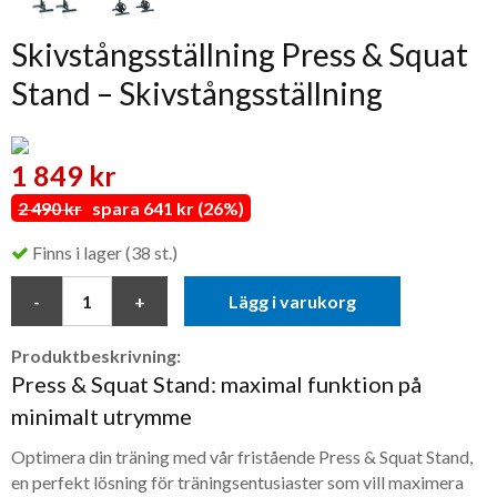
Skivstångsställning Press & Squat
Stand – Skivstångsställning
1 849 kr
2 490 kr
spara 641 kr (26%)
Finns i lager (38 st.)
Lägg i varukorg
Produktbeskrivning:
Press & Squat Stand: maximal funktion på
minimalt utrymme
Optimera din träning med vår fristående Press & Squat Stand,
en perfekt lösning för träningsentusiaster som vill maximera