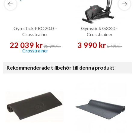
Gymstick PRO20.0 –
Gymstick GX3.0 –
Crosstrainer
Crosstrainer
22 039 kr
3 990 kr
28 990 kr
5 490 kr
Rekommenderade tillbehör till denna produkt