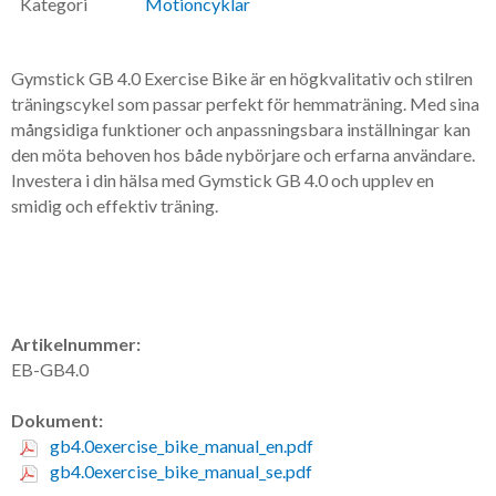
Kategori
Motioncyklar
Gymstick GB 4.0 Exercise Bike är en högkvalitativ och stilren
träningscykel som passar perfekt för hemmaträning. Med sina
mångsidiga funktioner och anpassningsbara inställningar kan
den möta behoven hos både nybörjare och erfarna användare.
Investera i din hälsa med Gymstick GB 4.0 och upplev en
smidig och effektiv träning.
Artikelnummer:
EB-GB4.0
Dokument:
gb4.0exercise_bike_manual_en.pdf
gb4.0exercise_bike_manual_se.pdf