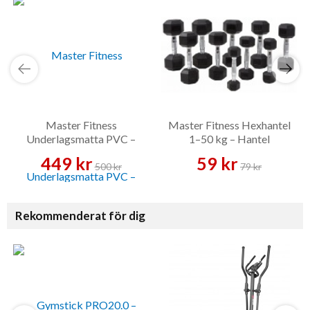
Master Fitness
Master Fitness Hexhantel
Underlagsmatta PVC –
1–50 kg – Hantel
Golvskydd
449 kr
59 kr
500 kr
79 kr
Rekommenderat för dig