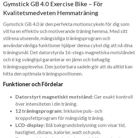
Gymstick GB 4.0 Exercise Bike – För
Kvalitetsmedveten Hemmaträning
Gymstick GB 4.0 är den perfekta motionscykeln för dig som
vill ha en effektiv och motiverande träning hemma. Med sitt
stilrena utseende, mångsidiga träningsprogram och
användarvänliga funktioner hjälper denna cykel dig att nå dina
träningsmål. Det datorstyrda 16-stegs magnetiska motståndet
och 6 kg svänghjul garanterar en jämn och behaglig
träningsupplevelse. Den justerbara sadeln gör att du alltid kan
hitta den optimala träningspositionen.
Funktioner och Fördelar
Datorstyrt magnetiskt motstånd:
Ger exakt kontroll
över intensiteten i din träning.
12 träningsprogram:
Inklusive puls- och
kroppsfettprogram för mångsidig träning.
LCD-display:
Blå bakgrundsbelysning som visar tid,
hastighet, distans, kalorier, watt och puls.