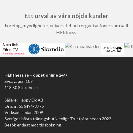
Ett urval av våra nöjda kunder
Företag, myndigheter, universitet och organisationer som valt
HEfitness.
HEfitness.se – öppet online 24/7
Sveavägen 107
113 50 Stockholm
Säljare: Happy Elk AB
Org.nr: 556494-8775
Verksam sedan 2009
Sveriges bästa träningsbutik enligt Trustpilot sedan 2022
Besök endast mot tidsbokning