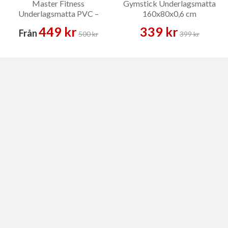
Master Fitness
Gymstick Underlagsmatta
Underlagsmatta PVC –
160x80x0,6 cm
Golvskydd
449 kr
339 kr
Från
500 kr
399 kr