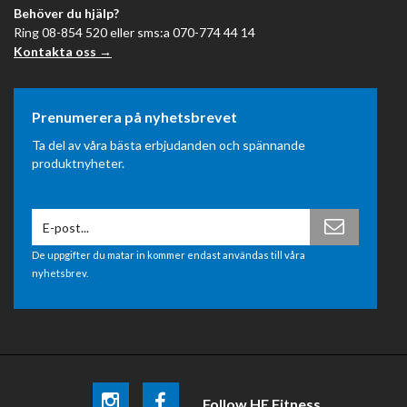
Behöver du hjälp?
Ring 08-854 520 eller sms:a 070-774 44 14
Kontakta oss →
Prenumerera på nyhetsbrevet
Ta del av våra bästa erbjudanden och spännande
produktnyheter.
De uppgifter du matar in kommer endast användas till våra
nyhetsbrev.
Follow HE Fitness