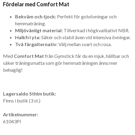
Fördelar med Comfort Mat
Bekväm och tjock:
Perfekt för golvövningar och
hemmaträning.
Miljövänligt material:
Tillverkad i högkvalitativt NBR.
Halkfri yta:
Säker och stabil även vid intensiva övningar.
Två färgalternativ:
Välj mellan svart och rosa.
Med
Comfort Mat
från Gymstick får du en mjuk, hållbar och
säker träningsmatta som gör hemmaträningen ännu mer
behaglig!
Lagersaldo Sthlm butik:
Finns i butik (3 st.)
Artikelnummer:
61043PI