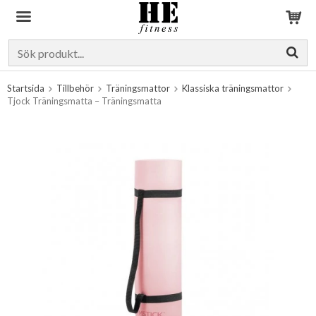
Produkten har blivit tillagd i varukorgen
Startsida
Tillbehör
Träningsmattor
Klassiska träningsmattor
Tjock Träningsmatta – Träningsmatta