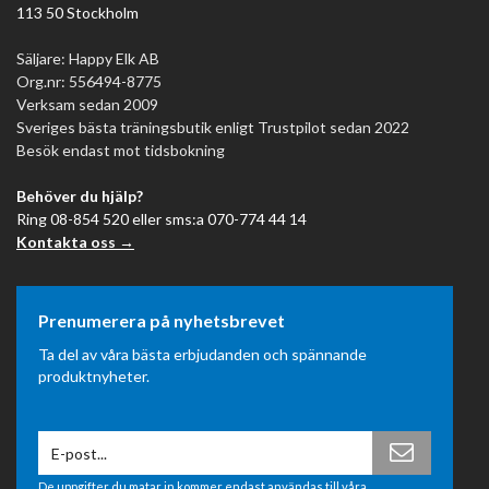
113 50 Stockholm
Säljare: Happy Elk AB
Org.nr: 556494-8775
Verksam sedan 2009
Sveriges bästa träningsbutik enligt Trustpilot sedan 2022
Besök endast mot tidsbokning
Behöver du hjälp?
Ring 08-854 520 eller sms:a 070-774 44 14
Kontakta oss →
Prenumerera på nyhetsbrevet
Ta del av våra bästa erbjudanden och spännande
produktnyheter.
De uppgifter du matar in kommer endast användas till våra