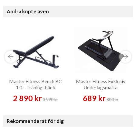
Andra köpte även
Master Fitness Bench BC
Master Fitness Exklusiv
1.0 – Träningsbänk
Underlagsmatta
2 890 kr
689 kr
3 990 kr
800 kr
Rekommenderat för dig