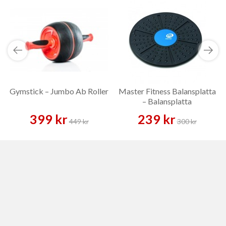
Gymstick – Jumbo Ab Roller
Master Fitness Balansplatta
– Balansplatta
399 kr
239 kr
449 kr
300 kr