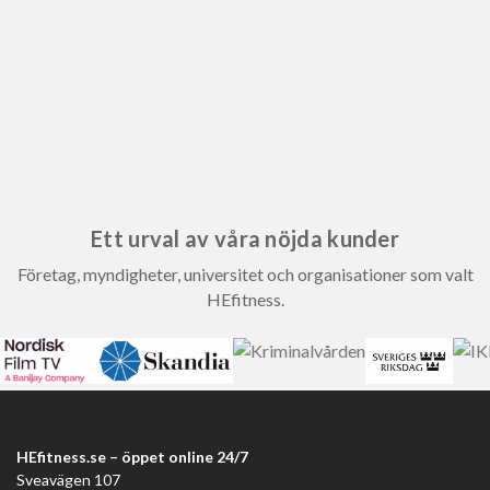
Ett urval av våra nöjda kunder
Företag, myndigheter, universitet och organisationer som valt
HEfitness.
HEfitness.se – öppet online 24/7
Sveavägen 107