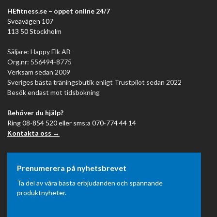
HEfitness.se – öppet online 24/7
Sveavägen 107
113 50 Stockholm
Säljare: Happy Elk AB
Org.nr: 556494-8775
Verksam sedan 2009
Sveriges bästa träningsbutik enligt Trustpilot sedan 2022
Besök endast mot tidsbokning
Behöver du hjälp?
Ring 08-854 520 eller sms:a 070-774 44 14
Kontakta oss →
Prenumerera på nyhetsbrevet
Ta del av våra bästa erbjudanden och spännande
produktnyheter.