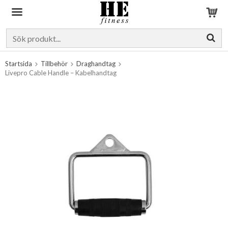
Produkten har blivit tillagd i varukorgen
Startsida
Tillbehör
Draghandtag
Livepro Cable Handle – Kabelhandtag