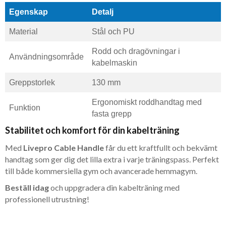
Egenskap
Detalj
Material
Stål och PU
Rodd och dragövningar i
Användningsområde
kabelmaskin
Greppstorlek
130 mm
Ergonomiskt roddhandtag med
Funktion
fasta grepp
Stabilitet och komfort för din kabelträning
Med
Livepro Cable Handle
får du ett kraftfullt och bekvämt
handtag som ger dig det lilla extra i varje träningspass. Perfekt
till både kommersiella gym och avancerade hemmagym.
Beställ idag
och uppgradera din kabelträning med
professionell utrustning!