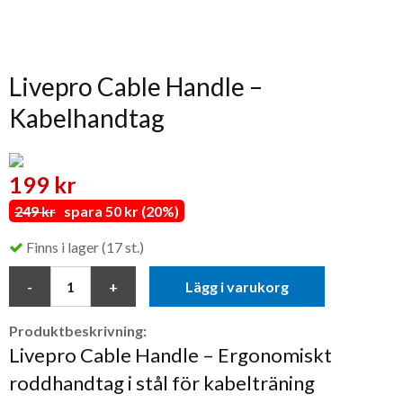
Livepro Cable Handle –
Kabelhandtag
199 kr
249 kr
spara 50 kr (20%)
Finns i lager (17 st.)
Lägg i varukorg
Produktbeskrivning:
Livepro Cable Handle – Ergonomiskt
roddhandtag i stål för kabelträning