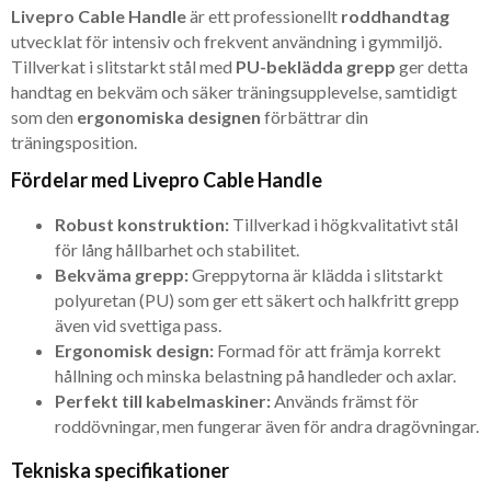
Livepro Cable Handle
är ett professionellt
roddhandtag
utvecklat för intensiv och frekvent användning i gymmiljö.
Tillverkat i slitstarkt stål med
PU-beklädda grepp
ger detta
handtag en bekväm och säker träningsupplevelse, samtidigt
som den
ergonomiska designen
förbättrar din
träningsposition.
Fördelar med Livepro Cable Handle
Robust konstruktion:
Tillverkad i högkvalitativt stål
för lång hållbarhet och stabilitet.
Bekväma grepp:
Greppytorna är klädda i slitstarkt
polyuretan (PU) som ger ett säkert och halkfritt grepp
även vid svettiga pass.
Ergonomisk design:
Formad för att främja korrekt
hållning och minska belastning på handleder och axlar.
Perfekt till kabelmaskiner:
Används främst för
roddövningar, men fungerar även för andra dragövningar.
Tekniska specifikationer