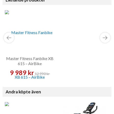
Master Fitness Fanbike XB
615 – AirBike
9 989 kr
12 990 kr
Andra köpte även