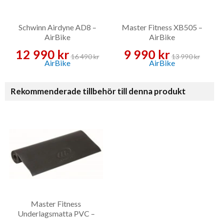
Schwinn Airdyne AD8 –
Master Fitness XB505 –
AirBike
AirBike
12 990 kr
9 990 kr
16 490 kr
13 990 kr
Rekommenderade tillbehör till denna produkt
Master Fitness
Underlagsmatta PVC –