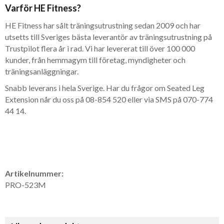
Varför HE Fitness?
HE Fitness har sålt träningsutrustning sedan 2009 och har
utsetts till Sveriges bästa leverantör av träningsutrustning på
Trustpilot flera år i rad. Vi har levererat till över 100 000
kunder, från hemmagym till företag, myndigheter och
träningsanläggningar.
Snabb leverans i hela Sverige. Har du frågor om Seated Leg
Extension når du oss på 08-854 520 eller via SMS på 070-774
44 14.
Artikelnummer:
PRO-523M