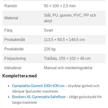
Ramrör
50 × 100 × 2,5 mm
Stål, PU, gummi, PVC, PP och
Material
akryl
Färg
Svart
Produktmått
113,5 × 93,5 × 149,5 cm
Produktvikt
226 kg
Förpackning
Trälåda, 155 × 102 × 46 cm
Inkluderar
Manual och monteringsdelar
Komplettera med
Gymplatta Gummi 100×100 cm
– skyddar golvet och
dämpar ljud under maskinen
Bonkers XL Gymmatta Safefloor
– tåligt golvskydd för
tunga maskiner