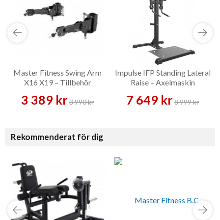
Master Fitness Swing Arm
Impulse IFP Standing Lateral
X16 X19 – Tillbehör
Raise – Axelmaskin
3 389 kr
7 649 kr
3 990 kr
8 999 kr
Rekommenderat för dig