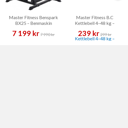
Master Fitness Benspark
Master Fitness B.C
BX25 – Benmaskin
Kettlebell 4–48 kg –
Kettlebell
7 199 kr
239 kr
7 990 kr
299 kr