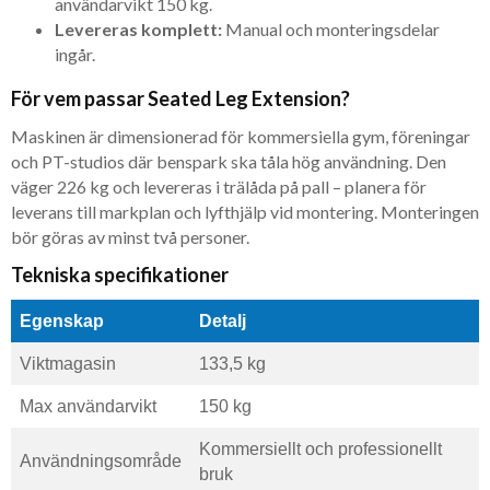
användarvikt 150 kg.
Levereras komplett:
Manual och monteringsdelar
ingår.
För vem passar Seated Leg Extension?
Maskinen är dimensionerad för kommersiella gym, föreningar
och PT-studios där benspark ska tåla hög användning. Den
väger 226 kg och levereras i trälåda på pall – planera för
leverans till markplan och lyfthjälp vid montering. Monteringen
bör göras av minst två personer.
Tekniska specifikationer
Egenskap
Detalj
Viktmagasin
133,5 kg
Max användarvikt
150 kg
Kommersiellt och professionellt
Användningsområde
bruk