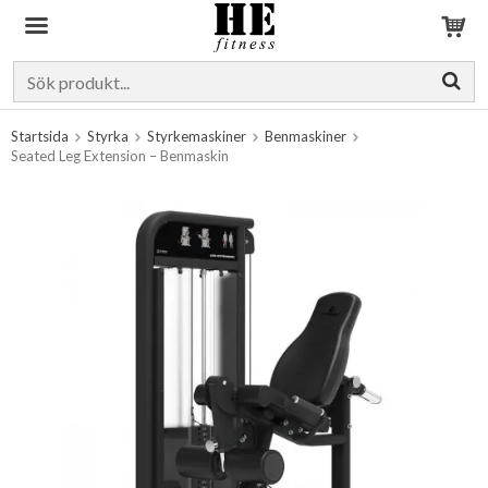
Produkten har blivit tillagd i varukorgen
Startsida
Styrka
Styrkemaskiner
Benmaskiner
Seated Leg Extension – Benmaskin