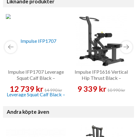
Liknande produkter
Impulse IFP1707 Leverage
Impulse IFP1616 Vertical
Squat Calf Black –
Hip Thrust Black –
Benmaskin
Benmaskin
12 739 kr
9 339 kr
14 990 kr
10 990 kr
Andra köpte även