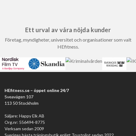
Ett urval av våra nöjda kunder
Företag, myndigheter, universitet och organisationer som valt
HEfitness.
HEfitness.se – öppet online 24/7
Sveavägen 107
113 50 Stockholm
Säljare: Happy Elk AB
Org.nr: 556494-8775
Verksam sedan 2009
Sveriges bästa träningsbutik enligt Trustpilot sedan 2022