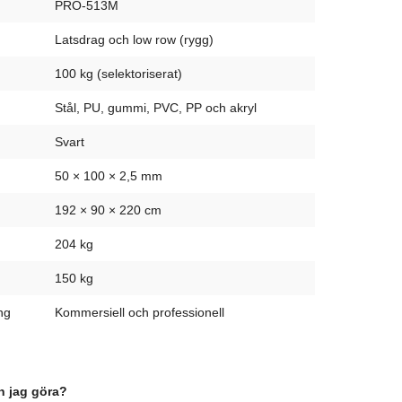
PRO-513M
Latsdrag och low row (rygg)
100 kg (selektoriserat)
Stål, PU, gummi, PVC, PP och akryl
Svart
50 × 100 × 2,5 mm
192 × 90 × 220 cm
204 kg
150 kg
ng
Kommersiell och professionell
n jag göra?