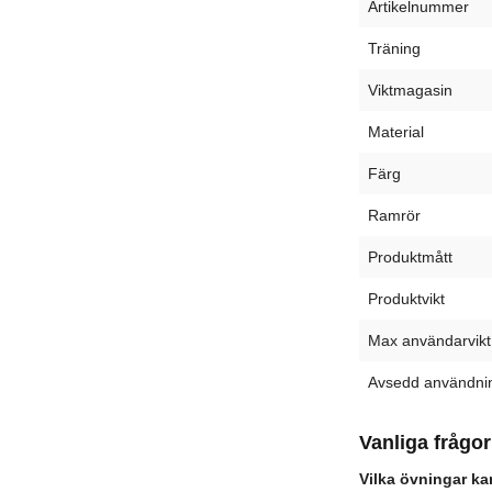
Artikelnummer
Träning
Viktmagasin
Material
Färg
Ramrör
Produktmått
Produktvikt
Max användarvikt
Avsedd användni
Vanliga frågor
Vilka övningar ka