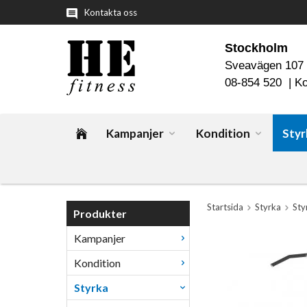
Kontakta oss
Stockholm
Sveavägen 107
08-854 520 |
Ko
Kampanjer
Kondition
Styr
Startsida
Styrka
Sty
Produkter
Kampanjer
Kondition
Styrka