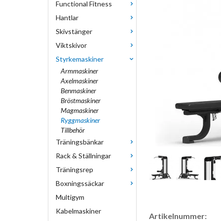
Functional Fitness
Hantlar
Skivstänger
Viktskivor
Styrkemaskiner
Armmaskiner
Axelmaskiner
Benmaskiner
Bröstmaskiner
Magmaskiner
Ryggmaskiner
Tillbehör
Träningsbänkar
Rack & Ställningar
Träningsrep
Boxningssäckar
Multigym
Kabelmaskiner
Artikelnummer: