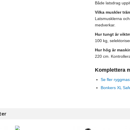
Både latsdrag uppi
Vilka muskler trä
Latsmusklerna och 
medverkar.
Hur tungt är vikt
100 kg, selektorise
Hur hög är maski
220 cm. Kontrollera
Komplettera 
Se fler ryggmas
Bonkers XL Safe
ter