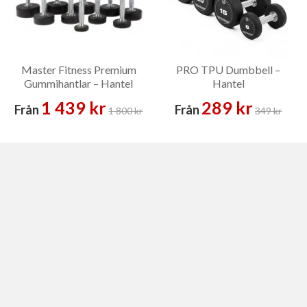
Master Fitness Premium
PRO TPU Dumbbell –
Gummihantlar – Hantel
Hantel
1 439 kr
289 kr
Från
Från
1 800 kr
349 kr