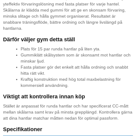
yteffektiv förvaringslösning med fasta platser för varje hantel.
Skålarna är klädda med gummi för att ge en skonsam förvaring,
minska slitage och hålla gymmet organiserat. Resultatet är
snabbare träningsflöde, bättre ordning och längre livslängd på
hantlarna.
Därför väljer gym detta ställ
Plats för 15 par runda hantlar på liten yta.
Gummiklätt skålsystem som är skonsamt mot hantlar och
minskar ljud.
Fasta platser gör det enkelt att hålla ordning och snabbt
hitta rätt vikt.
Kraftig konstruktion med hög total maxbelastning för
kommersiell användning.
Viktigt att kontrollera innan köp
Stället är anpassat för runda hantlar och har specificerat CC-mått
mellan skålarna samt krav på minsta grepplängd. Kontrollera gärna
att dina hantlar matchar måtten nedan för optimal passform.
Specifikationer