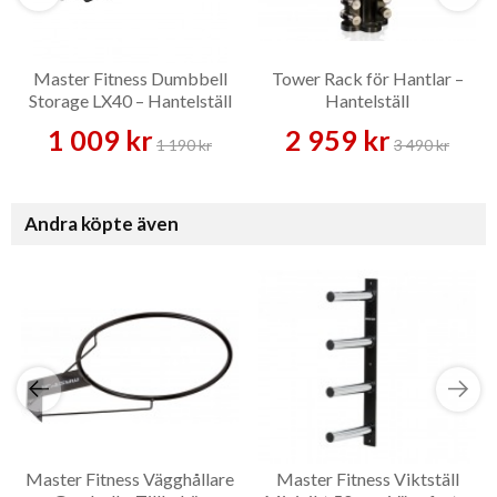
Master Fitness Dumbbell
Tower Rack för Hantlar –
Storage LX40 – Hantelställ
Hantelställ
1 009 kr
2 959 kr
1 190 kr
3 490 kr
Andra köpte även
Master Fitness Vägghållare
Master Fitness Viktställ