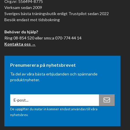
Org.nr: 556494-8775
Verksam sedan 2009
Sveriges bästa träningsbutik enligt Trustpilot sedan 2022
Besök endast mot tidsbokning
Behöver du hjälp?
Ring 08-854 520 eller sms:a 070-774 44 14
Kontakta oss →
Prenumerera på nyhetsbrevet
Ta del av våra bästa erbjudanden och spännande
produktnyheter.
De uppgifter du matar in kommer endast användas till våra
nyhetsbrev.