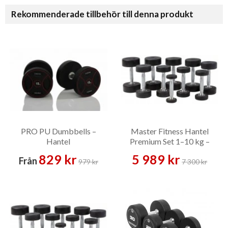
Rekommenderade tillbehör till denna produkt
PRO PU Dumbbells –
Master Fitness Hantel
Hantel
Premium Set 1–10 kg –
Hantelset
829 kr
5 989 kr
Från
979 kr
7 300 kr