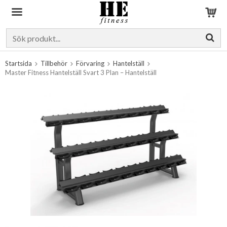
Produkten har blivit tillagd i varukorgen
Startsida
Tillbehör
Förvaring
Hantelställ
Master Fitness Hantelställ Svart 3 Plan – Hantelställ