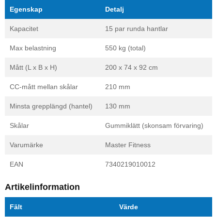
Egenskap
Detalj
Kapacitet
15 par runda hantlar
Max belastning
550 kg (total)
Mått (L x B x H)
200 x 74 x 92 cm
CC-mått mellan skålar
210 mm
Minsta grepplängd (hantel)
130 mm
Skålar
Gummiklätt (skonsam förvaring)
Varumärke
Master Fitness
EAN
7340219010012
Artikelinformation
Fält
Värde