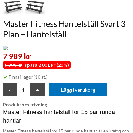
Master Fitness Hantelställ Svart 3
Plan – Hantelställ
7 989 kr
9 990 kr
spara 2 001 kr (20%)
Finns i lager (10 st.)
Lägg i varukorg
Produktbeskrivning:
Master Fitness hantelställ för 15 par runda
hantlar
Master Fitness hantelställ för 15 par runda hantlar är en kraftig och