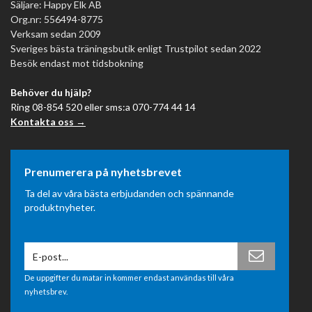
Säljare: Happy Elk AB
Org.nr: 556494-8775
Verksam sedan 2009
Sveriges bästa träningsbutik enligt Trustpilot sedan 2022
Besök endast mot tidsbokning
Behöver du hjälp?
Ring 08-854 520 eller sms:a 070-774 44 14
Kontakta oss →
Prenumerera på nyhetsbrevet
Ta del av våra bästa erbjudanden och spännande
produktnyheter.
De uppgifter du matar in kommer endast användas till våra
nyhetsbrev.