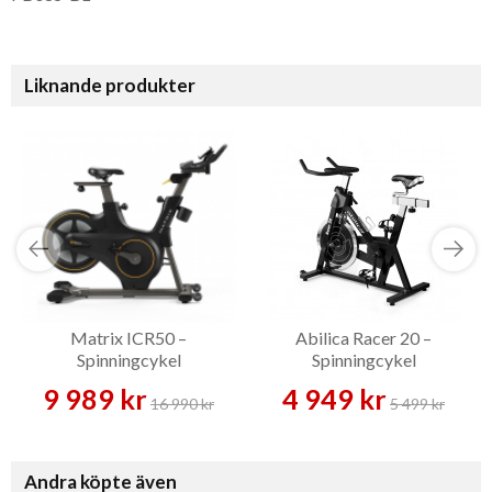
Liknande produkter
Matrix ICR50 –
Abilica Racer 20 –
Spinningcykel
Spinningcykel
9 989 kr
4 949 kr
16 990 kr
5 499 kr
Andra köpte även