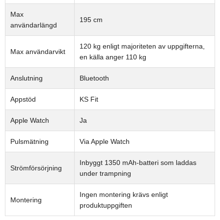
Max
195 cm
användarlängd
120 kg enligt majoriteten av uppgifterna,
Max användarvikt
en källa anger 110 kg
Anslutning
Bluetooth
Appstöd
KS Fit
Apple Watch
Ja
Pulsmätning
Via Apple Watch
Inbyggt 1350 mAh-batteri som laddas
Strömförsörjning
under trampning
Ingen montering krävs enligt
Montering
produktuppgiften