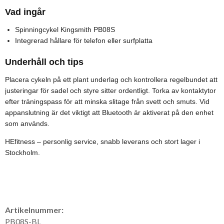
Vad ingår
Spinningcykel Kingsmith PB08S
Integrerad hållare för telefon eller surfplatta
Underhåll och tips
Placera cykeln på ett plant underlag och kontrollera regelbundet att
justeringar för sadel och styre sitter ordentligt. Torka av kontaktytor
efter träningspass för att minska slitage från svett och smuts. Vid
appanslutning är det viktigt att Bluetooth är aktiverat på den enhet
som används.
HEfitness – personlig service, snabb leverans och stort lager i
Stockholm.
Artikelnummer:
PB08S-BL