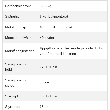
Förpackningsvikt
38,5 kg
Svänghjul
8 kg, bakmonterat
Motståndstyp
Magnetiskt motstånd
Motståndsnivåer
40 nivåer
Uppgift varierar beroende på källa: LED-
Motståndsjustering
vred / manuell justering
Sadeljustering
77–101 cm
höjd
Sadeljustering
19 cm
sidled
Styrhöjd
95–121 cm
Styrbredd
38 cm