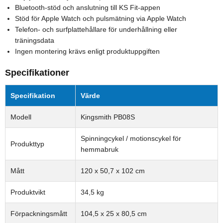
Bluetooth-stöd och anslutning till KS Fit-appen
Stöd för Apple Watch och pulsmätning via Apple Watch
Telefon- och surfplattehållare för underhållning eller
träningsdata
Ingen montering krävs enligt produktuppgiften
Specifikationer
Specifikation
Värde
Modell
Kingsmith PB08S
Spinningcykel / motionscykel för
Produkttyp
hemmabruk
Mått
120 x 50,7 x 102 cm
Produktvikt
34,5 kg
Förpackningsmått
104,5 x 25 x 80,5 cm