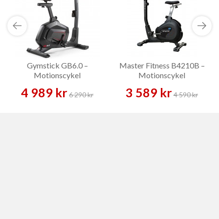
Gymstick GB6.0 –
Master Fitness B4210B –
Motionscykel
Motionscykel
4 989 kr
3 589 kr
6 290 kr
4 590 kr