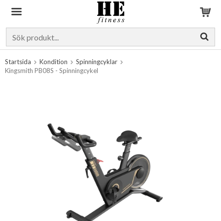
Produkten har blivit tillagd i varukorgen
Startsida
Kondition
Spinningcyklar
Kingsmith PB08S - Spinningcykel