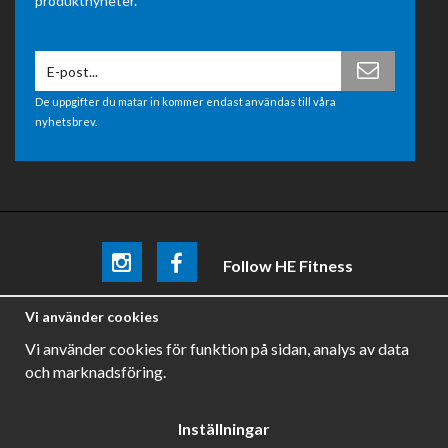
produktnyheter.
De uppgifter du matar in kommer endast användas till våra
nyhetsbrev.
Follow HE Fitness
Be the first
to know about
promotions, news and training
Vi använder cookies
tips .
Vi använder cookies för funktion på sidan, analys av data
och marknadsföring.
Inställningar