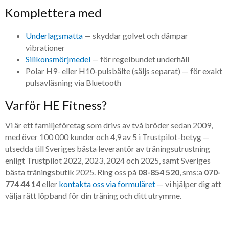
Komplettera med
Underlagsmatta
— skyddar golvet och dämpar
vibrationer
Silikonsmörjmedel
— för regelbundet underhåll
Polar H9- eller H10-pulsbälte (säljs separat) — för exakt
pulsavläsning via Bluetooth
Varför HE Fitness?
Vi är ett familjeföretag som drivs av två bröder sedan 2009,
med över 100 000 kunder och 4,9 av 5 i Trustpilot-betyg —
utsedda till Sveriges bästa leverantör av träningsutrustning
enligt Trustpilot 2022, 2023, 2024 och 2025, samt Sveriges
bästa träningsbutik 2025. Ring oss på
08-854 520
, sms:a
070-
774 44 14
eller
kontakta oss via formuläret
— vi hjälper dig att
välja rätt löpband för din träning och ditt utrymme.