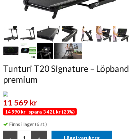
Tunturi T20 Signature – Löpband
premium
11 569 kr
14 990 kr
spara 3 421 kr (23%)
Finns i lager (6 st.)
Lägg i varukorg