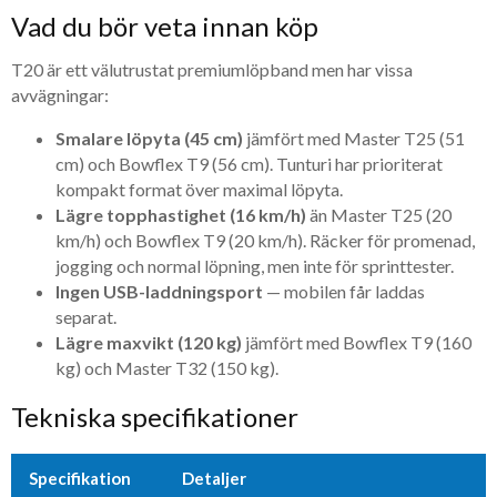
Vad du bör veta innan köp
T20 är ett välutrustat premiumlöpband men har vissa
avvägningar:
Smalare löpyta (45 cm)
jämfört med Master T25 (51
cm) och Bowflex T9 (56 cm). Tunturi har prioriterat
kompakt format över maximal löpyta.
Lägre topphastighet (16 km/h)
än Master T25 (20
km/h) och Bowflex T9 (20 km/h). Räcker för promenad,
jogging och normal löpning, men inte för sprinttester.
Ingen USB-laddningsport
— mobilen får laddas
separat.
Lägre maxvikt (120 kg)
jämfört med Bowflex T9 (160
kg) och Master T32 (150 kg).
Tekniska specifikationer
Specifikation
Detaljer