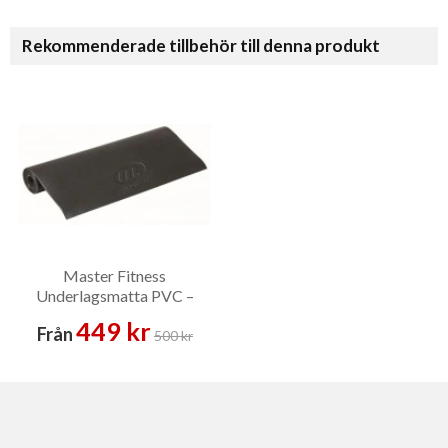
Rekommenderade tillbehör till denna produkt
Master Fitness
Underlagsmatta PVC –
Golvskydd
449 kr
Från
500 kr