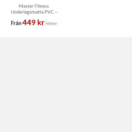
Master Fitness
Underlagsmatta PVC –
Golvskydd
449 kr
Från
500 kr