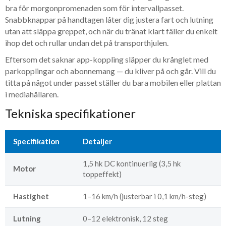
bra för morgonpromenaden som för intervallpasset.
Snabbknappar på handtagen låter dig justera fart och lutning
utan att släppa greppet, och när du tränat klart fäller du enkelt
ihop det och rullar undan det på transporthjulen.
Eftersom det saknar app-koppling släpper du krånglet med
parkopplingar och abonnemang — du kliver på och går. Vill du
titta på något under passet ställer du bara mobilen eller plattan
i mediahållaren.
Tekniska specifikationer
Specifikation
Detaljer
1,5 hk DC kontinuerlig (3,5 hk
Motor
toppeffekt)
Hastighet
1–16 km/h (justerbar i 0,1 km/h-steg)
Lutning
0–12 elektronisk, 12 steg