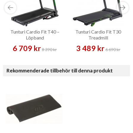
Tunturi Cardio Fit T40 –
Tunturi Cardio Fit T30
Löpband
Treadmill
6 709 kr
3 489 kr
8 390 kr
6 690 kr
Rekommenderade tillbehör till denna produkt