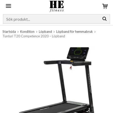
Produkten har blivit tillagd i varukorgen
Startsida
Kondition
Löpband
Löpband för hemmabruk
Tunturi T20 Competence 2020 – Löpband