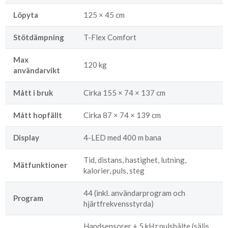
Löpyta
125 × 45 cm
Stötdämpning
T-Flex Comfort
Max
120 kg
användarvikt
Mått i bruk
Cirka 155 × 74 × 137 cm
Mått hopfällt
Cirka 87 × 74 × 139 cm
Display
4-LED med 400 m bana
Tid, distans, hastighet, lutning,
Mätfunktioner
kalorier, puls, steg
44 (inkl. användarprogram och
Program
hjärtfrekvensstyrda)
Handsensorer + 5 kHz pulsbälte (säljs