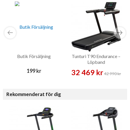
Butik Försäljning
Tunturi T90 Endurance –
Löpband
199 kr
32 469 kr
42 990 kr
Rekommenderat för dig