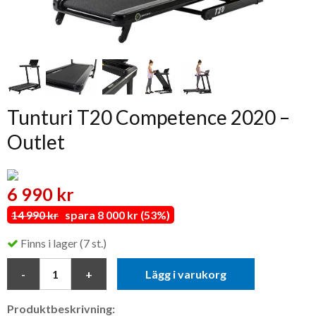
Tunturi T20 Competence 2020 –
Outlet
6 990 kr
14 990 kr
spara 8 000 kr (53%)
Finns i lager (7 st.)
Lägg i varukorg
Produktbeskrivning: