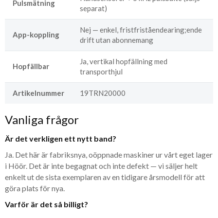
Pulsmätning
separat)
Nej — enkel, fristfriståendearing;ende
App-koppling
drift utan abonnemang
Ja, vertikal hopfällning med
Hopfällbar
transporthjul
Artikelnummer
19TRN20000
Vanliga frågor
Är det verkligen ett nytt band?
Ja. Det här är fabriksnya, oöppnade maskiner ur vårt eget lager
i Höör. Det är inte begagnat och inte defekt — vi säljer helt
enkelt ut de sista exemplaren av en tidigare årsmodell för att
göra plats för nya.
Varför är det så billigt?