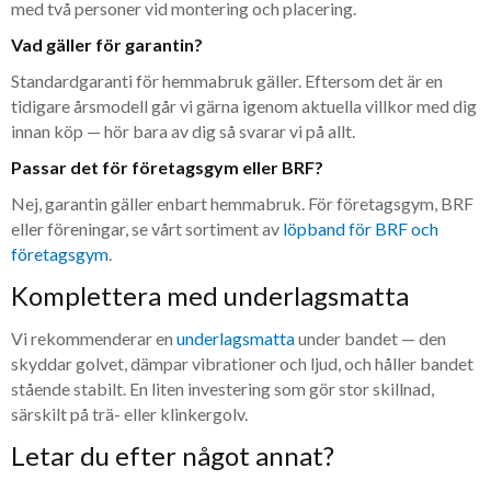
med två personer vid montering och placering.
Vad gäller för garantin?
Standardgaranti för hemmabruk gäller. Eftersom det är en
tidigare årsmodell går vi gärna igenom aktuella villkor med dig
innan köp — hör bara av dig så svarar vi på allt.
Passar det för företagsgym eller BRF?
Nej, garantin gäller enbart hemmabruk. För företagsgym, BRF
eller föreningar, se vårt sortiment av
löpband för BRF och
företagsgym
.
Komplettera med underlagsmatta
Vi rekommenderar en
underlagsmatta
under bandet — den
skyddar golvet, dämpar vibrationer och ljud, och håller bandet
stående stabilt. En liten investering som gör stor skillnad,
särskilt på trä- eller klinkergolv.
Letar du efter något annat?