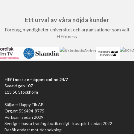
Ett urval av våra nöjda kunder
Företag, myndigheter, universitet och organisationer som valt
HEfitness.
HEfitness.se – öppet online 24/7
Sveavägen 107
113 50 Stockholm
Säljare: Happy Elk AB
Org.nr: 556494-8775
Verksam sedan 2009
Sveriges bästa träningsbutik enligt Trustpilot sedan 2022
Besök endast mot tidsbokning