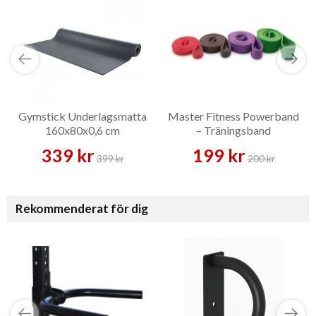
Gymstick Underlagsmatta
Master Fitness Powerband
160x80x0,6 cm
– Träningsband
339 kr
199 kr
399 kr
200 kr
Rekommenderat för dig