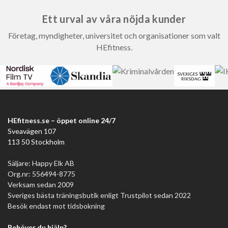
Ett urval av våra nöjda kunder
Företag, myndigheter, universitet och organisationer som valt
HEfitness.
HEfitness.se – öppet online 24/7
Sveavägen 107
113 50 Stockholm
Säljare: Happy Elk AB
Org.nr: 556494-8775
Verksam sedan 2009
Sveriges bästa träningsbutik enligt Trustpilot sedan 2022
Besök endast mot tidsbokning
Behöver du hjälp?