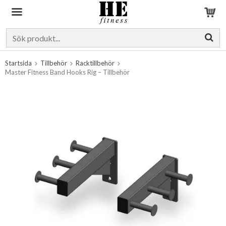
Produkten har blivit tillagd i varukorgen
Startsida
Tillbehör
Racktillbehör
Master Fitness Band Hooks Rig – Tillbehör