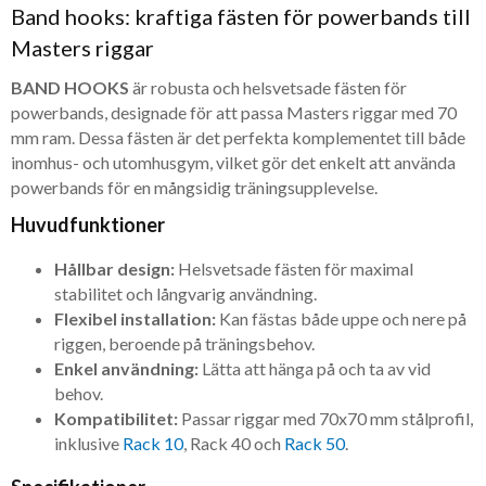
Band hooks: kraftiga fästen för powerbands till
Masters riggar
BAND HOOKS
är robusta och helsvetsade fästen för
powerbands, designade för att passa Masters riggar med 70
mm ram. Dessa fästen är det perfekta komplementet till både
inomhus- och utomhusgym, vilket gör det enkelt att använda
powerbands för en mångsidig träningsupplevelse.
Huvudfunktioner
Hållbar design:
Helsvetsade fästen för maximal
stabilitet och långvarig användning.
Flexibel installation:
Kan fästas både uppe och nere på
riggen, beroende på träningsbehov.
Enkel användning:
Lätta att hänga på och ta av vid
behov.
Kompatibilitet:
Passar riggar med 70x70 mm stålprofil,
inklusive
Rack 10
, Rack 40 och
Rack 50
.