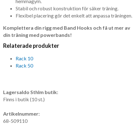
hemmagym.
Stabil och robust konstruktion för säker träning.
Flexibel placering gör det enkelt att anpassa träningen.
Komplettera din rigg med Band Hooks och få ut mer av
din träning med powerbands!
Relaterade produkter
Rack 10
Rack 50
Lagersaldo Sthlm butik:
Finns i butik (10 st.)
Artikelnummer:
68-509110