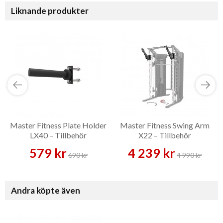
Liknande produkter
Master Fitness Plate Holder
Master Fitness Swing Arm
LX40 – Tillbehör
X22 – Tillbehör
579 kr
4 239 kr
690 kr
4 990 kr
Andra köpte även