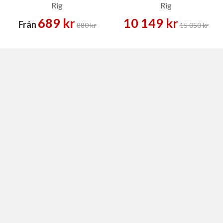
Rig
Rig
689 kr
10 149 kr
Från
880 kr
15 050 kr