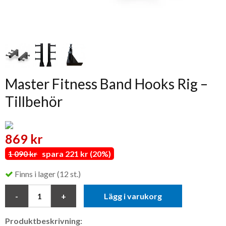
Master Fitness Band Hooks Rig –
Tillbehör
869 kr
1 090 kr
spara 221 kr (20%)
Finns i lager (12 st.)
Lägg i varukorg
Produktbeskrivning: