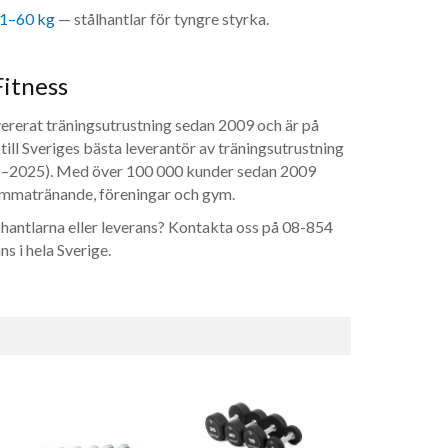
 1–60 kg
— stålhantlar för tyngre styrka.
Fitness
vererat träningsutrustning sedan 2009 och är på
till Sveriges bästa leverantör av träningsutrustning
022–2025). Med över 100 000 kunder sedan 2009
emmatränande, föreningar och gym.
hantlarna eller leverans? Kontakta oss på 08-854
s i hela Sverige.