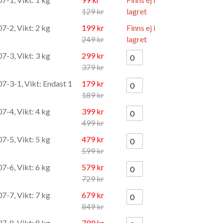
129 kr
lagret
7-2, Vikt: 2 kg
199 kr
Finns ej i
249 kr
lagret
7-3, Vikt: 3 kg
299 kr
379 kr
7-3-1, Vikt: Endast 1
179 kr
189 kr
7-4, Vikt: 4 kg
399 kr
499 kr
7-5, Vikt: 5 kg
479 kr
599 kr
7-6, Vikt: 6 kg
579 kr
729 kr
7-7, Vikt: 7 kg
679 kr
849 kr
7-8, Vikt: 8 kg
799 kr