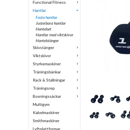
Functional Fitness
Hantlar
Fasta hantlar
Justerbara hantlar
Hantelset
Hantlar med viktskivor
Hantelstänger
Skivstänger
Viktskivor
Styrkemaskiner
Träningsbänkar
Rack & Ställningar
Träningsrep
Boxningssäckar
Multigym
Kabelmaskiner
Smithmaskiner
Lyftplattformar