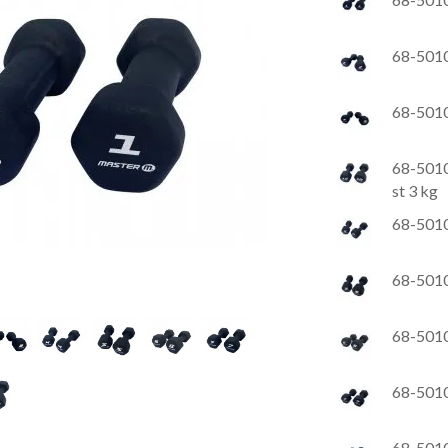
68-5010
68-5010
68-5010
st 3 kg
68-5010
68-5010
68-5010
68-5010
68-5010