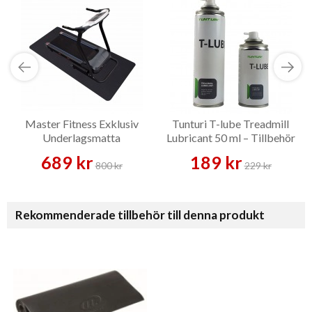
Master Fitness Exklusiv
Tunturi T-lube Treadmill
Underlagsmatta
Lubricant 50 ml – Tillbehör
689 kr
189 kr
800 kr
229 kr
Rekommenderade tillbehör till denna produkt