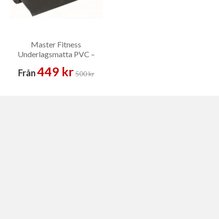
Master Fitness
Underlagsmatta PVC –
Golvskydd
449 kr
Från
500 kr