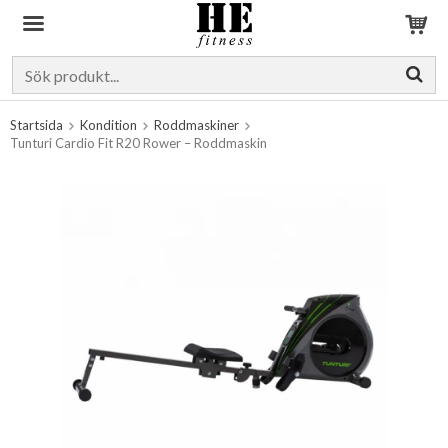
Produkten har blivit tillagd i varukorgen
Startsida
Kondition
Roddmaskiner
Tunturi Cardio Fit R20 Rower – Roddmaskin