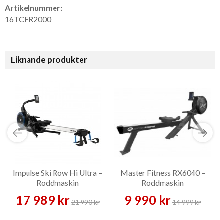
Artikelnummer:
16TCFR2000
Liknande produkter
Impulse Ski Row Hi Ultra –
Master Fitness RX6040 –
Roddmaskin
Roddmaskin
17 989 kr
9 990 kr
21 990 kr
14 999 kr