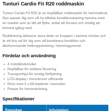
Tunturi Cardio Fit R20 roddmaskin
Tunturi Cardio Fit R20 är en hopfällbar roddmaskin för hemmabruk.
Den passar dig som vill ha effektiv konditionsträning hemma med
en maskin som är lätt att flytta, enkel att förvara och smidig att
komma igång med.
Roddträning aktiverar stora delar av kroppen i samma rörelse och
är ett bra val för dig som vill kombinera kondition och
återkommande helkroppsträning i hemmagymmet.
Fördelar och användning
4 motståndsnivåer
Hopfällbar för enklare förvaring
Transporthjul för smidig förflyttning
LCD-display i monokromt utförande
Drivs med 2 x AA-batterier i konsolen
Passar för hemmaträning
Specifikationer
Egenskap
Information