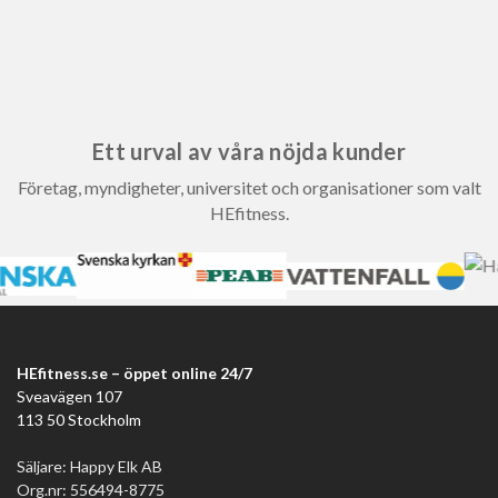
Ett urval av våra nöjda kunder
Företag, myndigheter, universitet och organisationer som valt
HEfitness.
HEfitness.se – öppet online 24/7
Sveavägen 107
113 50 Stockholm
Säljare: Happy Elk AB
Org.nr: 556494-8775