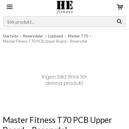
Produkten har blivit tillagd i varukorgen
Startsida
Reservdelar
Löpband
Master T70
Master Fitness T70 PCB Upper Board – Reservdel
Master Fitness T70 PCB Upper