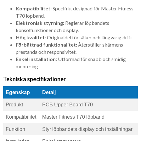
Kompatibilitet:
Specifikt designad för Master Fitness
T70 löpband.
Elektronisk styrning:
Reglerar löpbandets
konsolfunktioner och display.
Hög kvalitet:
Originaldel för säker och långvarig drift.
Förbättrad funktionalitet:
Återställer skärmens
prestanda och responsivitet.
Enkel installation:
Utformad för snabb och smidig
montering.
Tekniska specifikationer
Egenskap
Detalj
Produkt
PCB Upper Board T70
Kompatibilitet
Master Fitness T70 löpband
Funktion
Styr löpbandets display och inställningar