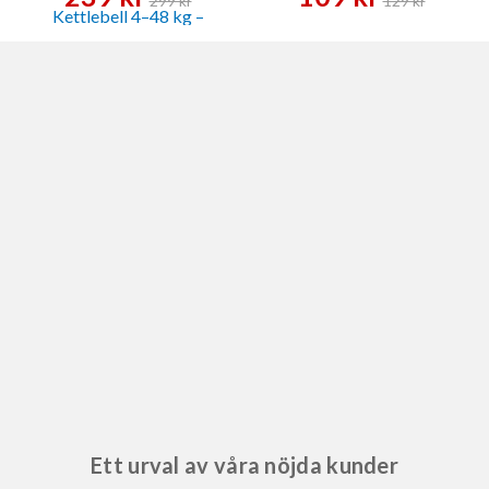
299 kr
129 kr
Ett urval av våra nöjda kunder