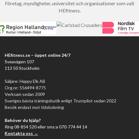
Företag, myndigheter, universitet och organisationer som valt
HEfitness.
HEfitness.se – öppet online 24/7
Sveavägen 107
113 50 Stockholm
Säljare: Happy Elk AB
Org.nr: 556494-8775
Verksam sedan 2009
Sveriges bästa träningsbutik enligt Trustpilot sedan 2022
Besök endast mot tidsbokning
Behöver du hjälp?
Ring 08-854 520 eller sms:a 070-774 44 14
Kontakta oss →