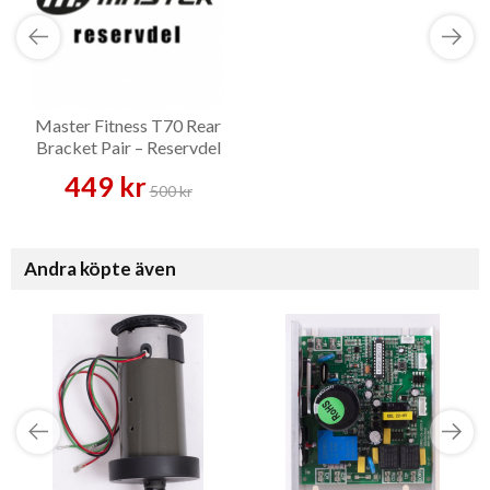
Master Fitness T70 Rear
Bracket Pair – Reservdel
449 kr
500 kr
Andra köpte även