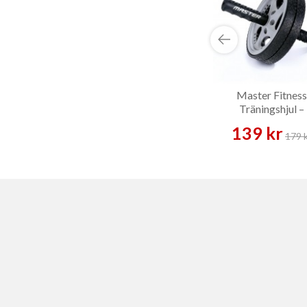
Master Fitness
Träningshjul –
Träningsredska
139 kr
179 