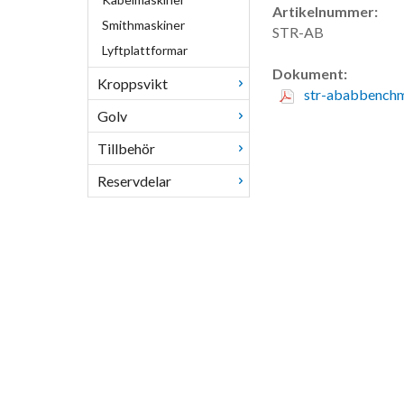
Artikelnummer:
Smithmaskiner
STR-AB
Lyftplattformar
Dokument:
Kroppsvikt
str-ababbenchm
Golv
Tillbehör
Reservdelar