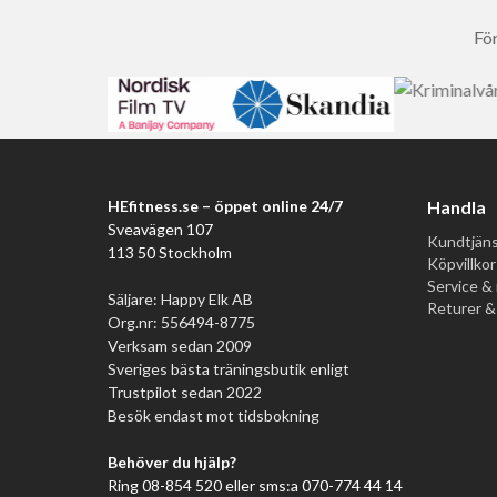
För
HEfitness.se – öppet online 24/7
Handla
Sveavägen 107
Kundtjäns
113 50 Stockholm
Köpvillkor
Service & 
Säljare: Happy Elk AB
Returer &
Org.nr: 556494-8775
Verksam sedan 2009
Sveriges bästa träningsbutik enligt
Trustpilot sedan 2022
Besök endast mot tidsbokning
Behöver du hjälp?
Ring 08-854 520 eller sms:a 070-774 44 14