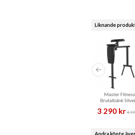
Liknande produk
Master Fitness
Brutalbänk Silver
Träningsbänk
3 290 kr
4 99
Andra köpte äve