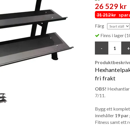
26 529 kr
31 212 kr
spara 
Färg
Finns i lager (1
Produktbeskrivn
Hexhantelpake
fri frakt
OBS!
Hexhantlar 
7/11.
Bygg ett komplett
innehåller
19 par
Fitness samt ett 