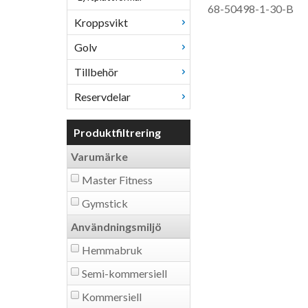
68-50498-1-30-B
Kroppsvikt
Golv
Tillbehör
Reservdelar
Produktfiltrering
Varumärke
Master Fitness
Gymstick
Användningsmiljö
Hemmabruk
Semi-kommersiell
Kommersiell