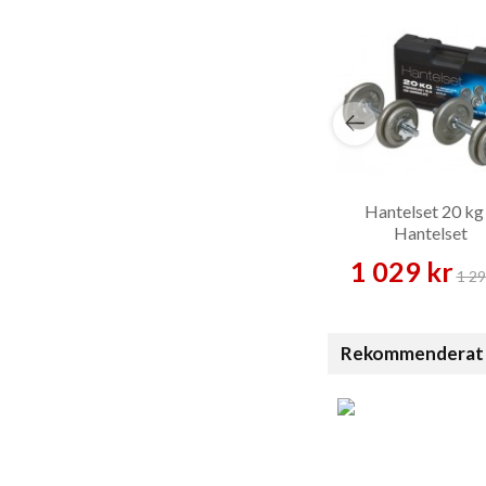
Hantelset 20 kg
Hantelset
1 029 kr
1 29
Rekommenderat 