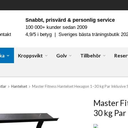
Snabbt, prisvärd & personlig service
100 000+ kunder sedan 2009
ntakt
4,9/5 i betyg | Sveriges bästa träningsbutik 20
ka
Kroppsvikt
Golv
Tillbehör
Reser
tlar
Hantelset
Master Fitness Hantelset Hexagon 1–30 kg Par Inklusive S
Master Fi
30 kg Par 